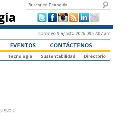
Buscar
gía
Formulario de
búsqueda
domingo 9 agosto 2026 09:37:07 am
EVENTOS
CONTÁCTENOS
Tecnología
Sustentabilidad
Directorio
a que el