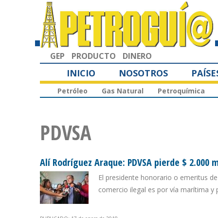
GEP
PRODUCTO
DINERO
INICIO
NOSOTROS
PAÍSE
Petróleo
Gas Natural
Petroquímica
PDVSA
Alí Rodríguez Araque: PDVSA pierde $ 2.000 m
El presidente honorario o emeritus 
comercio ilegal es por vía marítima y 