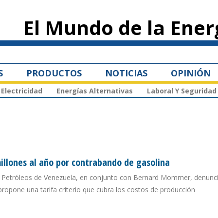
Pasar al
contenido
El Mundo de la Ener
principal
S
PRODUCTOS
NOTICIAS
OPINIÓN
Electricidad
Energías Alternativas
Laboral Y Seguridad
illones al año por contrabando de gasolina
de Petróleos de Venezuela, en conjunto con Bernard Mommer, denunci
propone una tarifa criterio que cubra los costos de producción