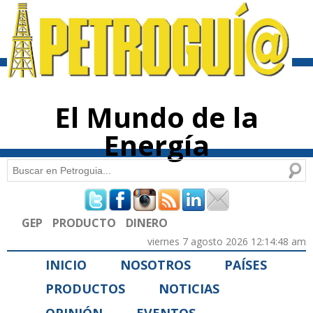
Pasar al
contenido
principal
El Mundo de la
Energía
Buscar
Formulario de búsqueda
GEP
PRODUCTO
DINERO
viernes 7 agosto 2026 12:14:48 am
INICIO
NOSOTROS
PAÍSES
PRODUCTOS
NOTICIAS