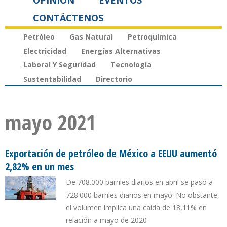
OPINIÓN
EVENTOS
CONTÁCTENOS
Petróleo
Gas Natural
Petroquímica
Electricidad
Energías Alternativas
Laboral Y Seguridad
Tecnología
Sustentabilidad
Directorio
mayo 2021
Exportación de petróleo de México a EEUU aumentó
2,82% en un mes
De 708.000 barriles diarios en abril se pasó a
728.000 barriles diarios en mayo. No obstante,
el volumen implica una caída de 18,11% en
relación a mayo de 2020