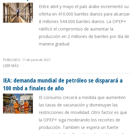
Entre abril y mayo el país árabe incrementó su
oferta en 410.000 barriles diarios para alcanzar
8 millones 544.000 barriles diarios. La OPEP+
ratificó el compromiso de aumentar la
producción en 2 millones de barriles por día de
manera gradual
PUBLICADO: 11 de junio de 2021
LEER MÁS
SOBRE PRODUCCIÓN DE PETRÓLEO DE ARABIA SAUDITA
AUMENTÓ 5% EN MAYO
IEA: demanda mundial de petróleo se disparará a
100 mbd a finales de año
El consumo crecerá a medida que aumenten
las tasas de vacunación y disminuyan las
restricciones de movilidad. Otro factor es que
la OPEP+ siga moderando los recortes de
producción. También se espera un fuerte