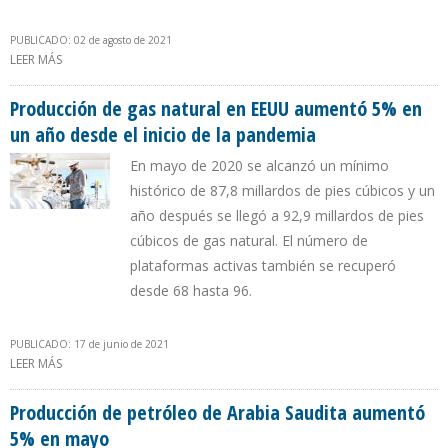
PUBLICADO: 02 de agosto de 2021
LEER MÁS
SOBRE EXPORTACIÓN DE PETRÓLEO DE MÉXICO A EEUU AUMENTÓ
2,82% EN UN MES
Producción de gas natural en EEUU aumentó 5% en
un año desde el inicio de la pandemia
En mayo de 2020 se alcanzó un mínimo
histórico de 87,8 millardos de pies cúbicos y un
año después se llegó a 92,9 millardos de pies
cúbicos de gas natural. El número de
plataformas activas también se recuperó
desde 68 hasta 96.
PUBLICADO: 17 de junio de 2021
LEER MÁS
SOBRE PRODUCCIÓN DE GAS NATURAL EN EEUU AUMENTÓ 5% EN
UN AÑO DESDE EL INICIO DE LA PANDEMIA
Producción de petróleo de Arabia Saudita aumentó
5% en mayo