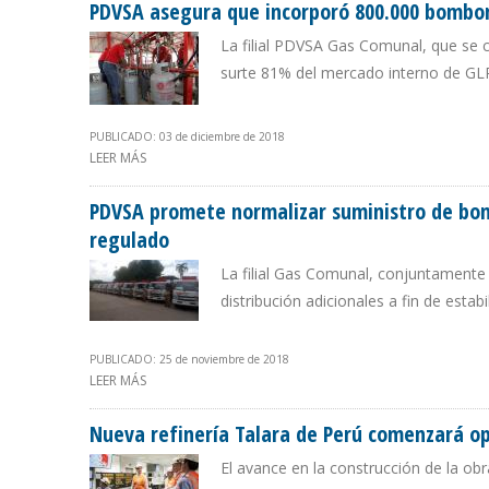
PDVSA asegura que incorporó 800.000 bombon
La filial PDVSA Gas Comunal, que se 
surte 81% del mercado interno de GL
PUBLICADO: 03 de diciembre de 2018
LEER MÁS
SOBRE PDVSA ASEGURA QUE INCORPORÓ 800.000 BOM
PDVSA promete normalizar suministro de bom
regulado
La filial Gas Comunal, conjuntamente
distribución adicionales a fin de estab
PUBLICADO: 25 de noviembre de 2018
LEER MÁS
SOBRE PDVSA PROMETE NORMALIZAR SUMINISTRO DE B
Nueva refinería Talara de Perú comenzará o
El avance en la construcción de la obr