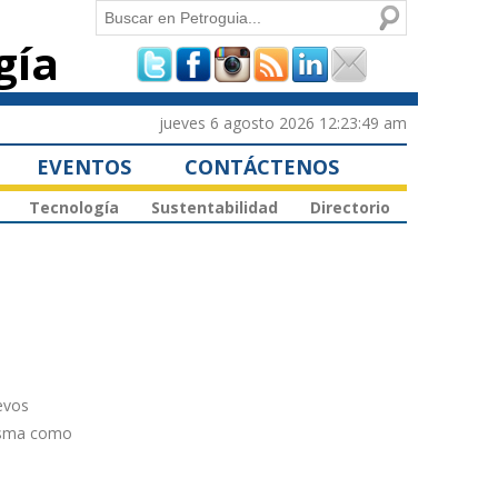
Buscar
gía
Formulario de
búsqueda
jueves 6 agosto 2026 12:23:49 am
EVENTOS
CONTÁCTENOS
Tecnología
Sustentabilidad
Directorio
evos
misma como