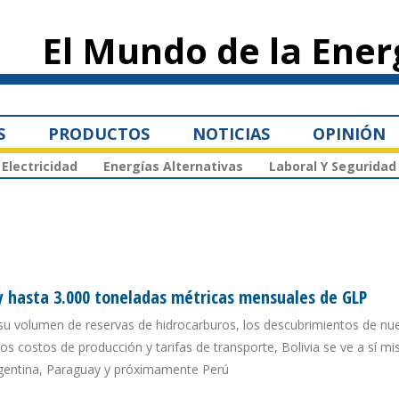
Pasar al
contenido
El Mundo de la Ener
principal
S
PRODUCTOS
NOTICIAS
OPINIÓN
Electricidad
Energías Alternativas
Laboral Y Seguridad
 hasta 3.000 toneladas métricas mensuales de GLP
 su volumen de reservas de hidrocarburos, los descubrimientos de nu
jos costos de producción y tarifas de transporte, Bolivia se ve a sí 
Argentina, Paraguay y próximamente Perú