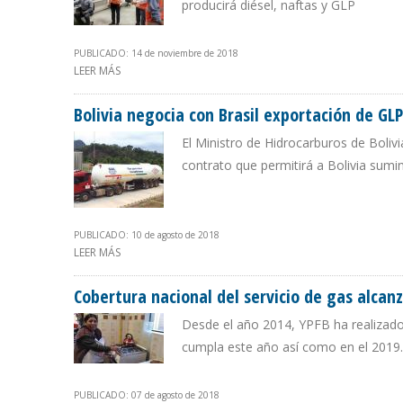
producirá diésel, naftas y GLP
PUBLICADO: 14 de noviembre de 2018
LEER MÁS
SOBRE NUEVA REFINERÍA TALARA DE PERÚ COMENZARÁ 
Bolivia negocia con Brasil exportación de GLP
El Ministro de Hidrocarburos de Boliv
contrato que permitirá a Bolivia sumi
PUBLICADO: 10 de agosto de 2018
LEER MÁS
SOBRE BOLIVIA NEGOCIA CON BRASIL EXPORTACIÓN DE 
Cobertura nacional del servicio de gas alcanz
Desde el año 2014, YPFB ha realizado
cumpla este año así como en el 2019.
PUBLICADO: 07 de agosto de 2018