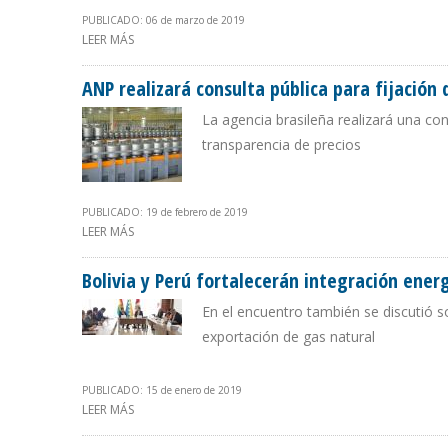
PUBLICADO: 06 de marzo de 2019
LEER MÁS
SOBRE YPFB VENDERÁ A EMPRESAS DE GAS DE PARAGUA
ANP realizará consulta pública para fijación 
La agencia brasileña realizará una con
transparencia de precios
PUBLICADO: 19 de febrero de 2019
LEER MÁS
SOBRE ANP REALIZARÁ CONSULTA PÚBLICA PARA FIJACI
Bolivia y Perú fortalecerán integración ener
En el encuentro también se discutió s
exportación de gas natural
PUBLICADO: 15 de enero de 2019
LEER MÁS
SOBRE BOLIVIA Y PERÚ FORTALECERÁN INTEGRACIÓN 