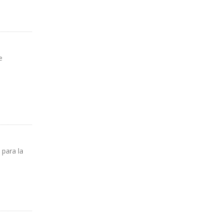
e
 para la