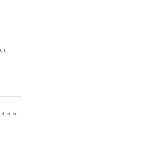
 un
ambién se