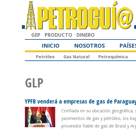
GEP
PRODUCTO
DINERO
INICIO
NOSOTROS
PAÍSE
Petróleo
Gas Natural
Petroquímica
GLP
YPFB venderá a empresas de gas de Paraguay
Confiada en su ubicación geográfica,
yacimientos de gas y petróleo, los ba
proveedor fiable de gas de Brasil y 