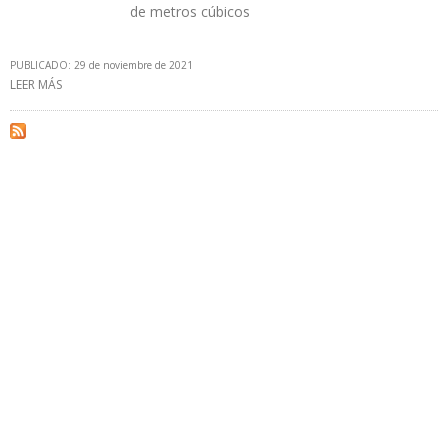
de metros cúbicos
PUBLICADO: 29 de noviembre de 2021
LEER MÁS
SOBRE GOBIERNO ARGENTINO ANUNCIÓ CONSTRUCCIÓN DE
GASODUCTO NÉSTOR KIRCHNER