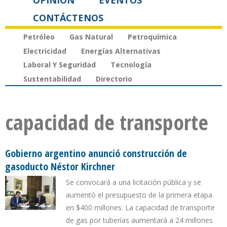
OPINIÓN
EVENTOS
CONTÁCTENOS
Petróleo
Gas Natural
Petroquímica
Electricidad
Energías Alternativas
Laboral Y Seguridad
Tecnología
Sustentabilidad
Directorio
capacidad de transporte
Gobierno argentino anunció construcción de
gasoducto Néstor Kirchner
Se convocará a una licitación pública y se
aumentó el presupuesto de la primera etapa
en $400 millones. La capacidad de transporte
de gas por tuberías aumentará a 24 millones