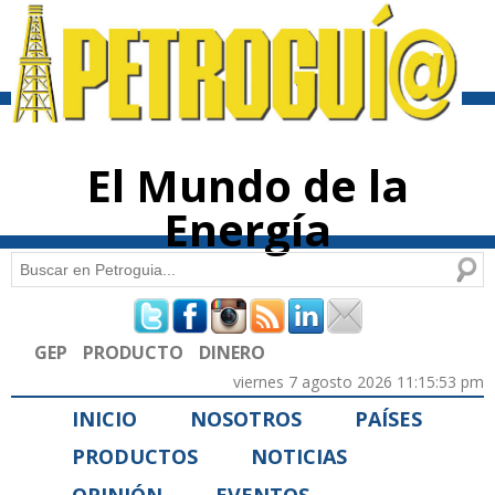
Pasar al
contenido
principal
El Mundo de la
Energía
Buscar
Formulario de búsqueda
GEP
PRODUCTO
DINERO
viernes 7 agosto 2026 11:15:53 pm
INICIO
NOSOTROS
PAÍSES
PRODUCTOS
NOTICIAS