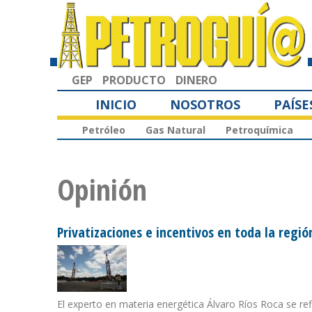
GEP
PRODUCTO
DINERO
INICIO
NOSOTROS
PAÍSE
Petróleo
Gas Natural
Petroquímica
Opinión
Privatizaciones e incentivos en toda la regió
El experto en materia energética Álvaro Ríos Roca se ref