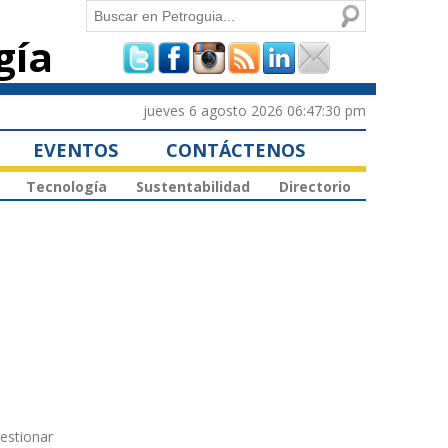
Buscar
gía
Formulario de
búsqueda
jueves 6 agosto 2026 06:47:30 pm
EVENTOS
CONTÁCTENOS
Tecnología
Sustentabilidad
Directorio
gestionar