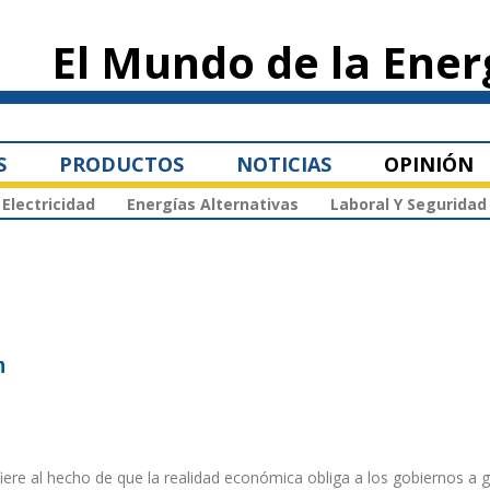
Pasar al
contenido
El Mundo de la Ener
principal
S
PRODUCTOS
NOTICIAS
OPINIÓN
Electricidad
Energías Alternativas
Laboral Y Seguridad
n
iere al hecho de que la realidad económica obliga a los gobiernos a 