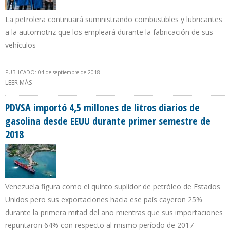
La petrolera continuará suministrando combustibles y lubricantes
a la automotriz que los empleará durante la fabricación de sus
vehículos
PUBLICADO: 04 de septiembre de 2018
LEER MÁS
SOBRE YPF RENOVÓ ACUERDO CON CHEVROLET HASTA DICIEMBRE
DE 2019
PDVSA importó 4,5 millones de litros diarios de
gasolina desde EEUU durante primer semestre de
2018
Venezuela figura como el quinto suplidor de petróleo de Estados
Unidos pero sus exportaciones hacia ese país cayeron 25%
durante la primera mitad del año mientras que sus importaciones
repuntaron 64% con respecto al mismo período de 2017