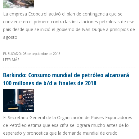
La empresa Ecopetrol activó el plan de contingencia que se
convierte en el primero contra las instalaciones petroleras de ese
país desde que se inició el gobierno de Iván Duque a principios de
agosto
PUBLICADO: 05 de septiembre de 2018
LEER MÁS
SOBRE OLEODUCTO CAÑO LIMÓN-COVEÑAS EN COLOMBIA
ACUMULA 63 ATAQUES TERRORISTAS DURANTE 2018
Barkindo: Consumo mundial de petróleo alcanzará
100 millones de b/d a finales de 2018
El Secretario General de la Organización de Países Exportadores
de Petróleo estima que esa cifra se logrará mucho antes de lo
esperado y pronostica que la demanda mundial de crudo