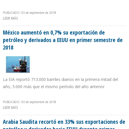
PUBLICADO: 03 de septiembre de 2018
LEER MÁS
SOBRE PDVSA IMPORTÓ 4,5 MILLONES DE LITROS DIARIOS DE
GASOLINA DESDE EEUU DURANTE PRIMER SEMESTRE DE 2018
México aumentó en 0,7% su exportación de
petróleo y derivados a EEUU en primer semestre de
2018
La EIA reportó 713.000 barriles diarios en la primera mitad del
año, 5.000 más que el mismo período del año anterior
PUBLICADO: 03 de septiembre de 2018
LEER MÁS
SOBRE MÉXICO AUMENTÓ EN 0,7% SU EXPORTACIÓN DE
PETRÓLEO Y DERIVADOS A EEUU EN PRIMER SEMESTRE DE 2018
Arabia Saudita recortó en 33% sus exportaciones de