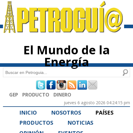
Pasar al
contenido
principal
El Mundo de la
Energía
Buscar
Formulario de búsqueda
GEP
PRODUCTO
DINERO
jueves 6 agosto 2026 04:24:15 pm
INICIO
NOSOTROS
PAÍSES
PRODUCTOS
NOTICIAS