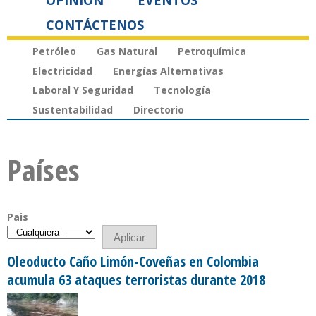
OPINIÓN
EVENTOS
CONTÁCTENOS
Petróleo
Gas Natural
Petroquímica
Electricidad
Energías Alternativas
Laboral Y Seguridad
Tecnología
Sustentabilidad
Directorio
Países
Pais
Oleoducto Caño Limón-Coveñas en Colombia
acumula 63 ataques terroristas durante 2018