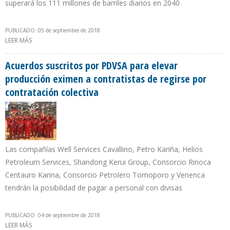
superará los 111 millones de barriles diarios en 2040
PUBLICADO: 05 de septiembre de 2018
LEER MÁS
SOBRE BARKINDO: CONSUMO MUNDIAL DE PETRÓLEO
ALCANZARÁ 100 MILLONES DE B/D A FINALES DE 2018
Acuerdos suscritos por PDVSA para elevar
producción eximen a contratistas de regirse por
contratación colectiva
Las compañías Well Services Cavallino, Petro Kariña, Helios
Petroleum Services, Shandong Kerui Group, Consorcio Rinoca
Centauro Karina, Consorcio Petrolero Tomoporo y Venenca
tendrán la posibilidad de pagar a personal con divisas
PUBLICADO: 04 de septiembre de 2018
LEER MÁS
SOBRE ACUERDOS SUSCRITOS POR PDVSA PARA ELEVAR