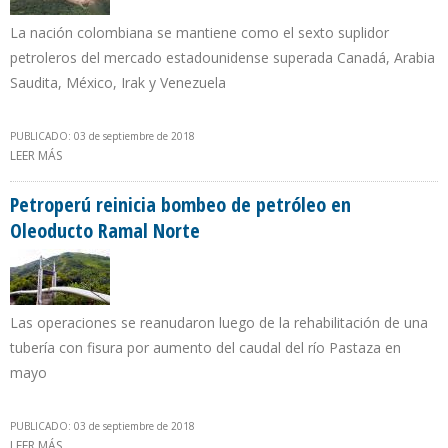
La nación colombiana se mantiene como el sexto suplidor
petroleros del mercado estadounidense superada Canadá, Arabia
Saudita, México, Irak y Venezuela
PUBLICADO: 03 de septiembre de 2018
LEER MÁS
SOBRE COLOMBIA EXPORTÓ 385.000 B/D DE CRUDO Y
COMBUSTIBLES A EEUU DURANTE PRIMER SEMESTRE DE 2018
Petroperú reinicia bombeo de petróleo en
Oleoducto Ramal Norte
Las operaciones se reanudaron luego de la rehabilitación de una
tubería con fisura por aumento del caudal del río Pastaza en
mayo
PUBLICADO: 03 de septiembre de 2018
LEER MÁS
SOBRE PETROPERÚ REINICIA BOMBEO DE PETRÓLEO EN