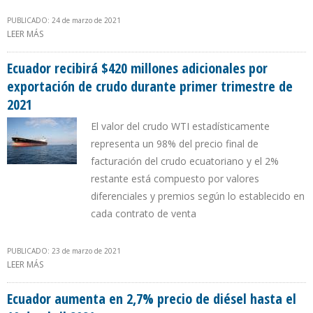
PUBLICADO: 24 de marzo de 2021
LEER MÁS
SOBRE PETROECUADOR MANTENDRÁ PRODUCCIÓN EN 400.000
B/D HASTA CULMINAR GESTIÓN DE LENIN MORENO
Ecuador recibirá $420 millones adicionales por
exportación de crudo durante primer trimestre de
2021
El valor del crudo WTI estadísticamente
representa un 98% del precio final de
facturación del crudo ecuatoriano y el 2%
restante está compuesto por valores
diferenciales y premios según lo establecido en
cada contrato de venta
PUBLICADO: 23 de marzo de 2021
LEER MÁS
SOBRE ECUADOR RECIBIRÁ $420 MILLONES ADICIONALES POR
EXPORTACIÓN DE CRUDO DURANTE PRIMER TRIMESTRE DE 2021
Ecuador aumenta en 2,7% precio de diésel hasta el