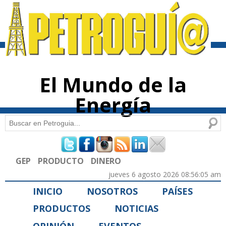
Pasar al
contenido
principal
El Mundo de la
Energía
Buscar
Formulario de búsqueda
GEP
PRODUCTO
DINERO
jueves 6 agosto 2026 08:56:05 am
INICIO
NOSOTROS
PAÍSES
PRODUCTOS
NOTICIAS