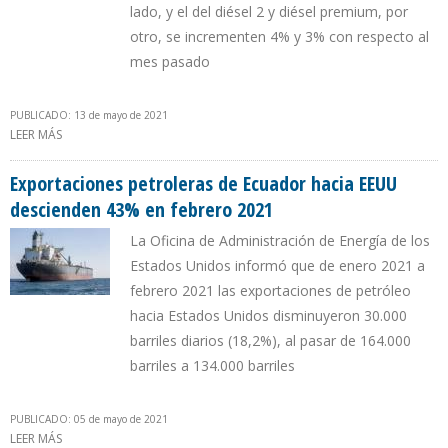
lado, y el del diésel 2 y diésel premium, por
otro, se incrementen 4% y 3% con respecto al
mes pasado
PUBLICADO: 13 de mayo de 2021
LEER MÁS
SOBRE PRECIO DE GASOLINA ECUATORIANA SÚPER DESCIENDE
5,3% DESDE EL 12 DE MAYO
Exportaciones petroleras de Ecuador hacia EEUU
descienden 43% en febrero 2021
La Oficina de Administración de Energía de los
Estados Unidos informó que de enero 2021 a
febrero 2021 las exportaciones de petróleo
hacia Estados Unidos disminuyeron 30.000
barriles diarios (18,2%), al pasar de 164.000
barriles a 134.000 barriles
PUBLICADO: 05 de mayo de 2021
LEER MÁS
SOBRE EXPORTACIONES PETROLERAS DE ECUADOR HACIA EEUU