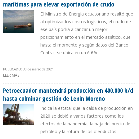
marítimas para elevar exportación de crudo
El Ministro de Energía ecuatoriano resaltó que
al optimizar los costos logísticos, el crudo de
ese país podrá alcanzar un mejor
posicionamiento en el mercado asiático, que
hasta el momento y según datos del Banco
Central, se ubica en un 6,6%
PUBLICADO: 30 de marzo de 2021
LEER MÁS
SOBRE PETROECUADOR Y OCP INTERCONECTAN TERMINALES
MARÍTIMAS PARA ELEVAR EXPORTACIÓN DE CRUDO
Petroecuador mantendrá producción en 400.000 b/d
hasta culminar gestión de Lenin Moreno
Indica la estatal que la caída de producción en
2020 se debió a varios factores como los
efectos de la pandemia, la baja del precio de
petróleo y la rotura de los oleoductos