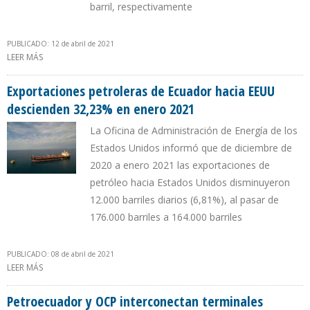
barril, respectivamente
PUBLICADO: 12 de abril de 2021
LEER MÁS
SOBRE PETROECUADOR RECIBIRÁ $112 MILLONES POR VENTA DE
1,8 MILLONES DE BARRILES DE CRUDO
Exportaciones petroleras de Ecuador hacia EEUU
descienden 32,23% en enero 2021
La Oficina de Administración de Energía de los
Estados Unidos informó que de diciembre de
2020 a enero 2021 las exportaciones de
petróleo hacia Estados Unidos disminuyeron
12.000 barriles diarios (6,81%), al pasar de
176.000 barriles a 164.000 barriles
PUBLICADO: 08 de abril de 2021
LEER MÁS
SOBRE EXPORTACIONES PETROLERAS DE ECUADOR HACIA EEUU
DESCIENDEN 32,23% EN ENERO 2021
Petroecuador y OCP interconectan terminales