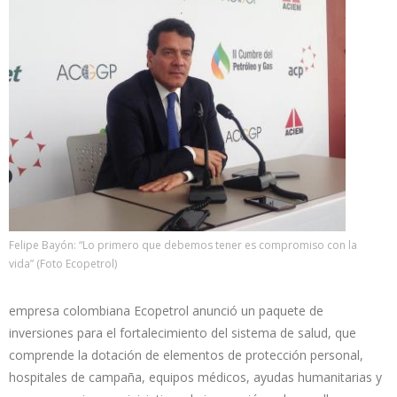
Felipe Bayón: “Lo primero que debemos tener es compromiso con la
vida” (Foto Ecopetrol)
empresa colombiana Ecopetrol anunció un paquete de
inversiones para el fortalecimiento del sistema de salud, que
comprende la dotación de elementos de protección personal,
hospitales de campaña, equipos médicos, ayudas humanitarias y