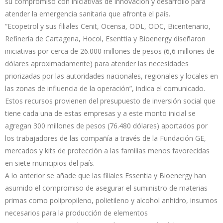
su compromiso con iniciativas de innovación y desarrollo para
atender la emergencia sanitaria que afronta el país.
“Ecopetrol y sus filiales Cenit, Ocensa, ODL, ODC, Bicentenario,
Refinería de Cartagena, Hocol, Esenttia y Bioenergy diseñaron
iniciativas por cerca de 26.000 millones de pesos (6,6 millones de
dólares aproximadamente) para atender las necesidades
priorizadas por las autoridades nacionales, regionales y locales en
las zonas de influencia de la operación”, indica el comunicado.
Estos recursos provienen del presupuesto de inversión social que
tiene cada una de estas empresas y a este monto inicial se
agregan 300 millones de pesos (76.480 dólares) aportados por
los trabajadores de las compañía a través de la Fundación GE,
mercados y kits de protección a las familias menos favorecidas
en siete municipios del país.
A lo anterior se añade que las filiales Essentia y Bioenergy han
asumido el compromiso de asegurar el suministro de materias
primas como polipropileno, polietileno y alcohol anhidro, insumos
necesarios para la producción de elementos