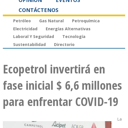
OPINIÓN
EVENTOS
CONTÁCTENOS
Petróleo
Gas Natural
Petroquímica
Electricidad
Energías Alternativas
Laboral Y Seguridad
Tecnología
Sustentabilidad
Directorio
Ecopetrol invertirá en
fase inicial $ 6,6 millones
para enfrentar COVID-19
La