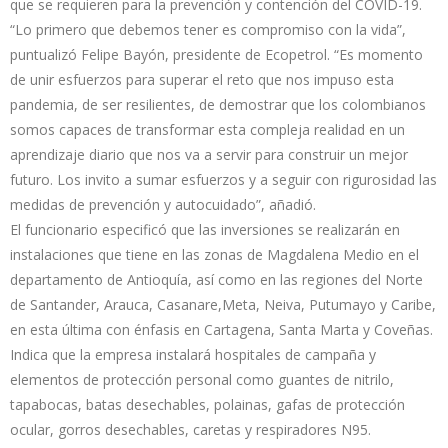
que se requieren para la prevención y contención del COVID-19.
“Lo primero que debemos tener es compromiso con la vida”,
puntualizó Felipe Bayón, presidente de Ecopetrol. “Es momento
de unir esfuerzos para superar el reto que nos impuso esta
pandemia, de ser resilientes, de demostrar que los colombianos
somos capaces de transformar esta compleja realidad en un
aprendizaje diario que nos va a servir para construir un mejor
futuro. Los invito a sumar esfuerzos y a seguir con rigurosidad las
medidas de prevención y autocuidado”, añadió.
El funcionario especificó que las inversiones se realizarán en
instalaciones que tiene en las zonas de Magdalena Medio en el
departamento de Antioquía, así como en las regiones del Norte
de Santander, Arauca, Casanare,Meta, Neiva, Putumayo y Caribe,
en esta última con énfasis en Cartagena, Santa Marta y Coveñas.
Indica que la empresa instalará hospitales de campaña y
elementos de protección personal como guantes de nitrilo,
tapabocas, batas desechables, polainas, gafas de protección
ocular, gorros desechables, caretas y respiradores N95.