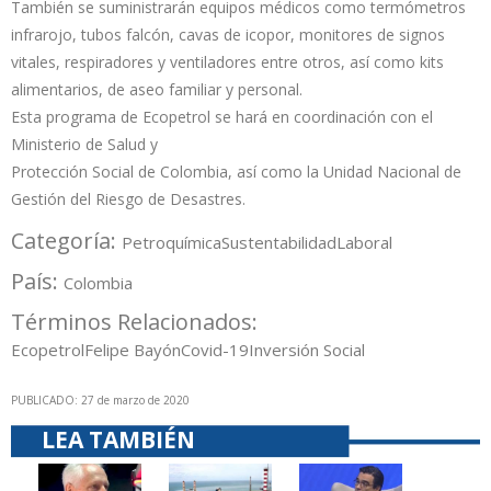
También se suministrarán equipos médicos como termómetros
infrarojo, tubos falcón, cavas de icopor, monitores de signos
vitales, respiradores y ventiladores entre otros, así como kits
alimentarios, de aseo familiar y personal.
Esta programa de Ecopetrol se hará en coordinación con el
Ministerio de Salud y
Protección Social de Colombia, así como la Unidad Nacional de
Gestión del Riesgo de Desastres.
Categoría:
Petroquímica
Sustentabilidad
Laboral
País:
Colombia
Términos Relacionados:
Ecopetrol
Felipe Bayón
Covid-19
Inversión Social
PUBLICADO: 27 de marzo de 2020
LEA TAMBIÉN