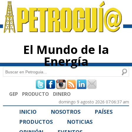
Pasar al
contenido
principal
El Mundo de la
Energía
Buscar
Formulario de búsqueda
GEP
PRODUCTO
DINERO
domingo 9 agosto 2026 07:06:37 am
INICIO
NOSOTROS
PAÍSES
PRODUCTOS
NOTICIAS