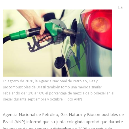
La
En agosto de 2020, la Agencia Nacional de Petróleo, Gas y
Biocombustibles de Brasil también tomó una medida similar
rebajando de 12% a 10% el porcentaje de mezcla de biodiesel en el
diésel durante septiembre y octubre (Foto ANP)
Agencia Nacional de Petróleo, Gas Natural y Biocombustibles de
Brasil (ANP) informó que su junta colegiada aprobó que durante
los meses de noviembre y diciembre de 2020 sea reducida