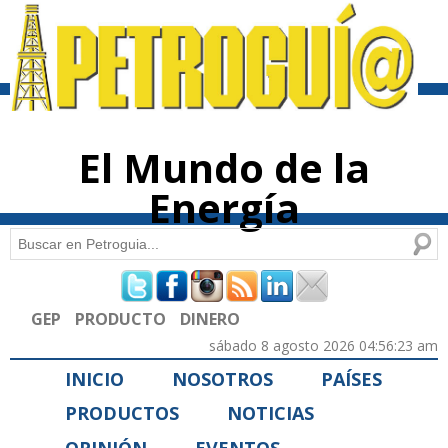
Pasar al
contenido
principal
El Mundo de la
Energía
Buscar
Formulario de búsqueda
GEP
PRODUCTO
DINERO
sábado 8 agosto 2026 04:56:23 am
INICIO
NOSOTROS
PAÍSES
PRODUCTOS
NOTICIAS