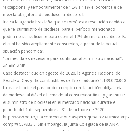
“excepcional y temporalmente” de 12% a 11% el porcentaje de
mezcla obligatoria de biodiesel al diesel oil.
Indica la agencia brasileña que se tomó esta resolución debido a
que “el suministro de biodiesel para el período mencionado
podría no ser suficiente para cubrir el 12% de mezcla de diesel B,
el cual ha sido ampliamente consumido, a pesar de la actual
situación pandémica”.
“La medida es necesaria para continuar al suministro nacional”,
añadió ANP.
Cabe destacar que en agosto de 2020, la Agencia Nacional de
Petróleo, Gas y Biocombustibles de Brasil adquirió 1.189.020.000
litros de biodiesel para poder cumplir con la adición obligatoria
de biodiesel al diésel oil vendido al consumidor final y garantizar
el suministro de biodiésel en el mercado nacional durante el
período del 1 de septiembre al 31 de octubre de 2020.
http://www.petroguia.com/pet/noticias/petroqu%C3%ADmica/anp-
compr%C3%B3-...
Sin embargo, la Junta Colegiada de la ANP,