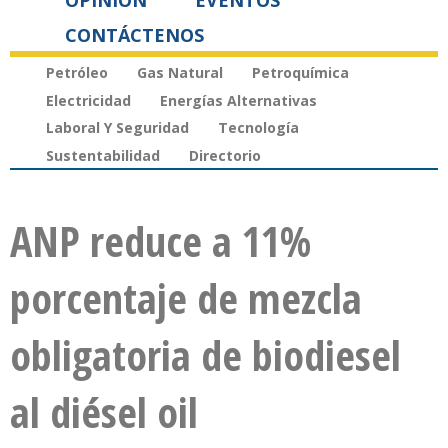
OPINIÓN
EVENTOS
CONTÁCTENOS
Petróleo
Gas Natural
Petroquímica
Electricidad
Energías Alternativas
Laboral Y Seguridad
Tecnología
Sustentabilidad
Directorio
ANP reduce a 11%
porcentaje de mezcla
obligatoria de biodiesel
al diésel oil