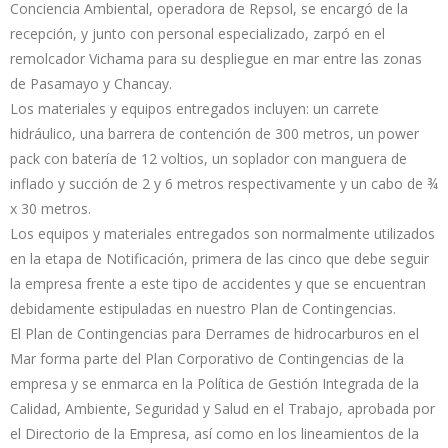
Conciencia Ambiental, operadora de Repsol, se encargó de la
recepción, y junto con personal especializado, zarpó en el
remolcador Vichama para su despliegue en mar entre las zonas
de Pasamayo y Chancay.
Los materiales y equipos entregados incluyen: un carrete
hidráulico, una barrera de contención de 300 metros, un power
pack con batería de 12 voltios, un soplador con manguera de
inflado y succión de 2 y 6 metros respectivamente y un cabo de ¾
x 30 metros.
Los equipos y materiales entregados son normalmente utilizados
en la etapa de Notificación, primera de las cinco que debe seguir
la empresa frente a este tipo de accidentes y que se encuentran
debidamente estipuladas en nuestro Plan de Contingencias.
El Plan de Contingencias para Derrames de hidrocarburos en el
Mar forma parte del Plan Corporativo de Contingencias de la
empresa y se enmarca en la Política de Gestión Integrada de la
Calidad, Ambiente, Seguridad y Salud en el Trabajo, aprobada por
el Directorio de la Empresa, así como en los lineamientos de la