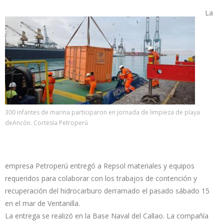
La
300 infantes de marina participaron en jornada de limpieza de playa
deAncón. Cortesía Petroperú
empresa Petroperú entregó a Repsol materiales y equipos
requeridos para colaborar con los trabajos de contención y
recuperación del hidrocarburo derramado el pasado sábado 15
en el mar de Ventanilla.
La entrega se realizó en la Base Naval del Callao. La compañía