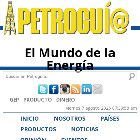
Pasar al
contenido
principal
El Mundo de la
Energía
Buscar
Formulario de búsqueda
GEP
PRODUCTO
DINERO
viernes 7 agosto 2026 07:39:58 am
INICIO
NOSOTROS
PAÍSES
PRODUCTOS
NOTICIAS