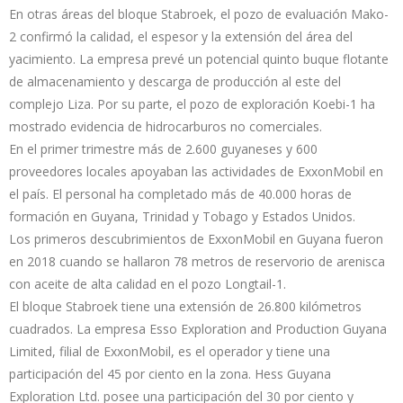
En otras áreas del bloque Stabroek, el pozo de evaluación Mako-
2 confirmó la calidad, el espesor y la extensión del área del
yacimiento. La empresa prevé un potencial quinto buque flotante
de almacenamiento y descarga de producción al este del
complejo Liza. Por su parte, el pozo de exploración Koebi-1 ha
mostrado evidencia de hidrocarburos no comerciales.
En el primer trimestre más de 2.600 guyaneses y 600
proveedores locales apoyaban las actividades de ExxonMobil en
el país. El personal ha completado más de 40.000 horas de
formación en Guyana, Trinidad y Tobago y Estados Unidos.
Los primeros descubrimientos de ExxonMobil en Guyana fueron
en 2018 cuando se hallaron 78 metros de reservorio de arenisca
con aceite de alta calidad en el pozo Longtail-1.
El bloque Stabroek tiene una extensión de 26.800 kilómetros
cuadrados. La empresa Esso Exploration and Production Guyana
Limited, filial de ExxonMobil, es el operador y tiene una
participación del 45 por ciento en la zona. Hess Guyana
Exploration Ltd. posee una participación del 30 por ciento y