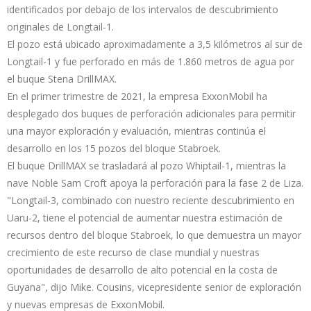
identificados por debajo de los intervalos de descubrimiento
originales de Longtail-1.
El pozo está ubicado aproximadamente a 3,5 kilómetros al sur de
Longtail-1 y fue perforado en más de 1.860 metros de agua por
el buque Stena DrillMAX.
En el primer trimestre de 2021, la empresa ExxonMobil ha
desplegado dos buques de perforación adicionales para permitir
una mayor exploración y evaluación, mientras continúa el
desarrollo en los 15 pozos del bloque Stabroek.
El buque DrillMAX se trasladará al pozo Whiptail-1, mientras la
nave Noble Sam Croft apoya la perforación para la fase 2 de Liza.
"Longtail-3, combinado con nuestro reciente descubrimiento en
Uaru-2, tiene el potencial de aumentar nuestra estimación de
recursos dentro del bloque Stabroek, lo que demuestra un mayor
crecimiento de este recurso de clase mundial y nuestras
oportunidades de desarrollo de alto potencial en la costa de
Guyana", dijo Mike. Cousins, vicepresidente senior de exploración
y nuevas empresas de ExxonMobil.