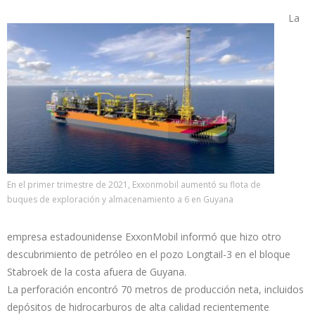
La
En el primer trimestre de 2021, Exxonmobil aumentó su flota de
buques de exploración y almacenamiento a 6 en Guyana
empresa estadounidense ExxonMobil informó que hizo otro
descubrimiento de petróleo en el pozo Longtail-3 en el bloque
Stabroek de la costa afuera de Guyana.
La perforación encontró 70 metros de producción neta, incluidos
depósitos de hidrocarburos de alta calidad recientemente