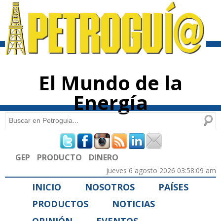
Pasar al
contenido
principal
El Mundo de la
Energía
Buscar
Formulario de búsqueda
GEP
PRODUCTO
DINERO
jueves 6 agosto 2026 03:58:09 am
INICIO
NOSOTROS
PAÍSES
PRODUCTOS
NOTICIAS