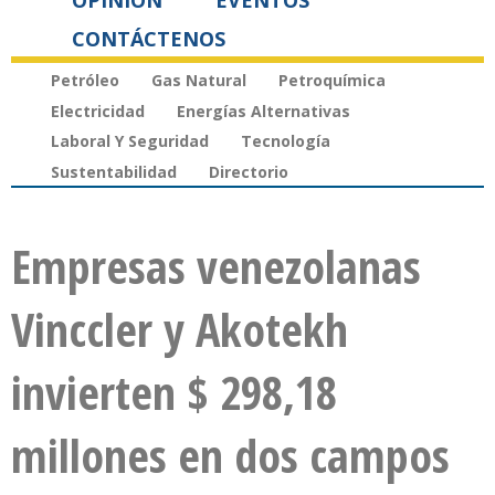
OPINIÓN
EVENTOS
CONTÁCTENOS
Petróleo
Gas Natural
Petroquímica
Electricidad
Energías Alternativas
Laboral Y Seguridad
Tecnología
Sustentabilidad
Directorio
Empresas venezolanas
Vinccler y Akotekh
invierten $ 298,18
millones en dos campos