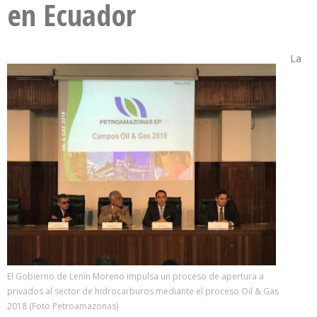
en Ecuador
La
El Gobierno de Lenín Moreno impulsa un proceso de apertura a
privados al sector de hidrocarburos mediante el proceso Oil & Gas
2018 (Foto Petroamazonas)