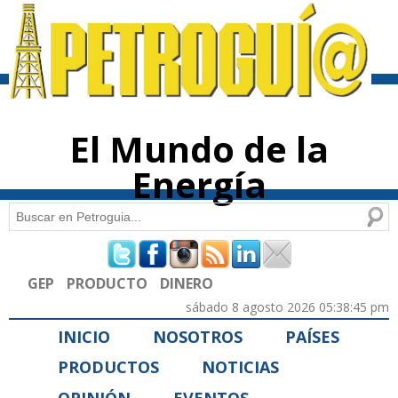
Pasar al
contenido
principal
El Mundo de la
Energía
Buscar
Formulario de búsqueda
GEP
PRODUCTO
DINERO
sábado 8 agosto 2026 05:38:45 pm
INICIO
NOSOTROS
PAÍSES
PRODUCTOS
NOTICIAS