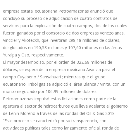
empresa estatal ecuatoriana Petroamazonas anunció que
concluyó su proceso de adjudicación de cuatro contratos de
servicios para la explotación de cuatro campos, dos de los cuales
fueron ganados por el consorcio de dos empresas venezolanas,
Vinccler y Akoteckh, que invertirán 298,18 millones de dólares,
desglosados en 190,58 millones y 107,60 millones en las áreas
Yuralpa y Oso, respectivamente.
El mayor desembolso, por el orden de 322,68 millones de
dólares, se espera de la empresa mexicana Avanzia para el
campo Cuyabeno / Sansahuari ; mientras que el grupo
ecuatoriano Triboligas se adjudicó el área Blanca / Vinita, con un
monto negociado por 106,99 millones de dólares.
Petroamazonas impulsó estas licitaciones como parte de la
apertura al sector de hidrocarburos que lleva adelante el gobierno
de Lenín Moreno a través de las rondas del Oil & Gas 2018.
“Este proceso se caracterizó por su transparencia, con
actividades públicas tales como lanzamiento oficial, ronda de