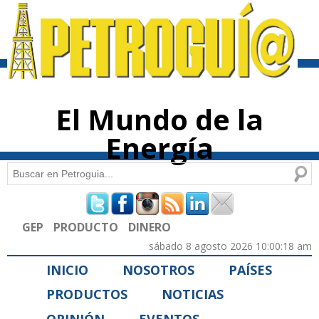
Pasar al
contenido
principal
El Mundo de la
Energía
Buscar
Formulario de búsqueda
GEP
PRODUCTO
DINERO
sábado 8 agosto 2026 10:00:18 am
INICIO
NOSOTROS
PAÍSES
PRODUCTOS
NOTICIAS