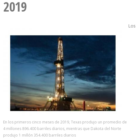
2019
Los
En los primeros cinco meses de 2019, Texas produjo un promedio de
4 millones 896.400 barriles diarios, mientras que Dakota del Norte
produjo 1 millón 354.400 barriles diarios