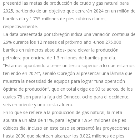
presentó las metas de producción de crudo y gas natural para
2025, partiendo de un objetivo que cerrarán 2024 en un millón de
barriles día y 1.755 millones de pies cúbicos diarios,
respectivamente.
La data presentada por Obregón indica una variación continua de
26% durante los 12 meses del próximo año -unos 275.000
barriles en números absolutos- para elevar la producción
petrolera por encima de 1,3 millones de barriles por día.
“Estamos apuntando a tener un tercio superior a lo que estamos
teniendo en 2024”, señaló Obregón al presentar una lámina que
muestra la necesidad de equipos para lograr “una operación
óptima de producción”, que en total exige de 93 taladros, de los
cuales 78 son para la faja del Orinoco, ocho para el occidente,
seis en oriente y uno costa afuera.
En lo que se refiere a la producción de gas natural, la meta
apunta a un alza de 11%, para llegar a 1.954 millones de pies
cúbicos día, incluso en este caso se presentó las proyecciones
hasta 2030 que plantean alcanzar los 3.822 millones de pies