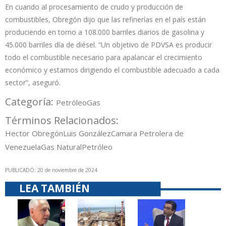
En cuando al procesamiento de crudo y producción de
combustibles, Obregón dijo que las refinerías en el país están
produciendo en torno a 108.000 barriles diarios de gasolina y
45.000 barriles día de diésel. “Un objetivo de PDVSA es producir
todo el combustible necesario para apalancar el crecimiento
económico y estamos dirigiendo el combustible adecuado a cada
sector”, aseguró.
Categoría:
Petróleo
Gas
Términos Relacionados:
Hector Obregón
Luis González
Camara Petrolera de
Venezuela
Gas Natural
Petróleo
PUBLICADO: 20 de noviembre de 2024
LEA TAMBIÉN