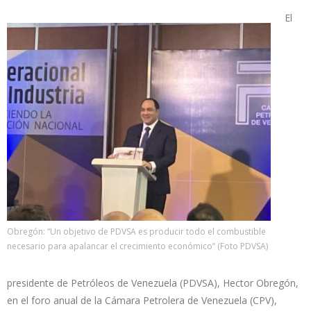
El
Obregón: “Un objetivo de PDVSA es producir todo el combustible
necesario para apalancar el crecimiento económico” (Foto PDVSA)
presidente de Petróleos de Venezuela (PDVSA), Hector Obregón,
en el foro anual de la Cámara Petrolera de Venezuela (CPV),