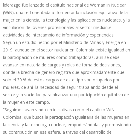
liderazgo fue lanzado el capítulo nacional de Woman in Nuclear
(WiN), una red orientada a fomentar la inclusión equitativa de la
mujer en la ciencia, la tecnología y las aplicaciones nucleares, y la
vinculación de jóvenes profesionales al sector mediante
actividades de intercambio de información y experiencias.
Según un estudio hecho por el Ministerio de Minas y Energía en
2019, aunque en el sector nuclear en Colombia existe igualdad en
la participación de mujeres como trabajadoras, aún se debe
avanzar en materia de cargos y roles de toma de decisiones,
donde la brecha de género registra que aproximadamente que
solo el 30 % de estos cargos de este tipo son ocupados por
mujeres, de ahí la necesidad de seguir trabajando desde el
sector y la sociedad para alcanzar una participación equitativa de
la mujer en este campo.
“Seguimos avanzando en iniciativas como el capítulo WiN
Colombia, que busca la participación igualitaria de las mujeres en
la ciencia y la tecnología nuclear, empoderándolas y promoviendo
su contribución en esa esfera, a través del desarrollo de