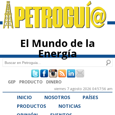
Pasar al
contenido
principal
El Mundo de la
Energía
Buscar
Formulario de búsqueda
GEP
PRODUCTO
DINERO
viernes 7 agosto 2026 04:57:56 am
INICIO
NOSOTROS
PAÍSES
PRODUCTOS
NOTICIAS