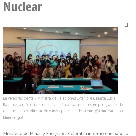
Nuclear
El
La Vicepresidente y Ministra de Relaciones Exteriores, Marta Lucía
Ramírez, pidió fortalecer la inclusión de las mujeres en programas de
desarme, no proliferación y usos pacíficos de la energía nuclear. (Foto
Minenergía)
Ministerio de Minas y Energía de Colombia informó que bajo su