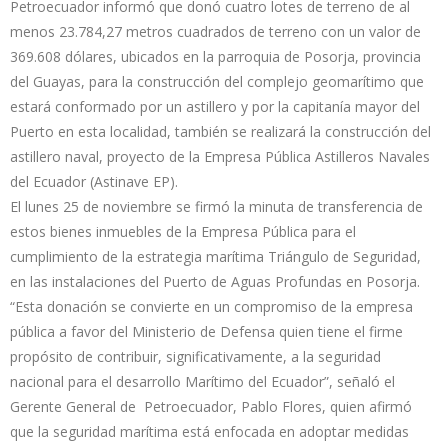
Petroecuador informó que donó cuatro lotes de terreno de al
menos 23.784,27 metros cuadrados de terreno con un valor de
369.608 dólares, ubicados en la parroquia de Posorja, provincia
del Guayas, para la construcción del complejo geomarítimo que
estará conformado por un astillero y por la capitanía mayor del
Puerto en esta localidad, también se realizará la construcción del
astillero naval, proyecto de la Empresa Pública Astilleros Navales
del Ecuador (Astinave EP).
El lunes 25 de noviembre se firmó la minuta de transferencia de
estos bienes inmuebles de la Empresa Pública para el
cumplimiento de la estrategia marítima Triángulo de Seguridad,
en las instalaciones del Puerto de Aguas Profundas en Posorja.
“Esta donación se convierte en un compromiso de la empresa
pública a favor del Ministerio de Defensa quien tiene el firme
propósito de contribuir, significativamente, a la seguridad
nacional para el desarrollo Marítimo del Ecuador”, señaló el
Gerente General de Petroecuador, Pablo Flores, quien afirmó
que la seguridad marítima está enfocada en adoptar medidas