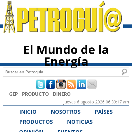
Pasar al
contenido
principal
El Mundo de la
Energía
Buscar
Formulario de búsqueda
GEP
PRODUCTO
DINERO
jueves 6 agosto 2026 06:39:17 am
INICIO
NOSOTROS
PAÍSES
PRODUCTOS
NOTICIAS