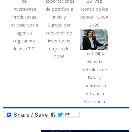
de
exportaciones
25ª vez
Inversiones
de petróleo a
licencia de los
Productivas
India y
bonos PDVSA
pareciera una
Europa por
2020
agencia
reducción de
reguladora
inventarios
de los CPP”
en julio de
Hunt Oil, la
2026
dinastía
petrolera de
Dallas,
confirma su
entrada a
Venezuela