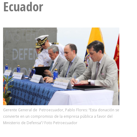
Ecuador
Gerente General de Petroecuador, Pablo Flores: “Esta donación se
convierte en un compromiso de la empresa pública a favor del
Ministerio de Defensa”/ Foto Petroecuador