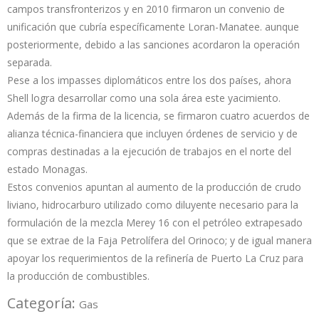
campos transfronterizos y en 2010 firmaron un convenio de
unificación que cubría específicamente Loran-Manatee. aunque
posteriormente, debido a las sanciones acordaron la operación
separada.
Pese a los impasses diplomáticos entre los dos países, ahora
Shell logra desarrollar como una sola área este yacimiento.
Además de la firma de la licencia, se firmaron cuatro acuerdos de
alianza técnica-financiera que incluyen órdenes de servicio y de
compras destinadas a la ejecución de trabajos en el norte del
estado Monagas.
Estos convenios apuntan al aumento de la producción de crudo
liviano, hidrocarburo utilizado como diluyente necesario para la
formulación de la mezcla Merey 16 con el petróleo extrapesado
que se extrae de la Faja Petrolífera del Orinoco; y de igual manera
apoyar los requerimientos de la refinería de Puerto La Cruz para
la producción de combustibles.
Categoría:
Gas