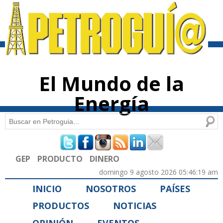
Pasar al
contenido
principal
El Mundo de la
Energía
Buscar
Formulario de búsqueda
GEP
PRODUCTO
DINERO
domingo 9 agosto 2026 05:46:19 am
INICIO
NOSOTROS
PAÍSES
PRODUCTOS
NOTICIAS