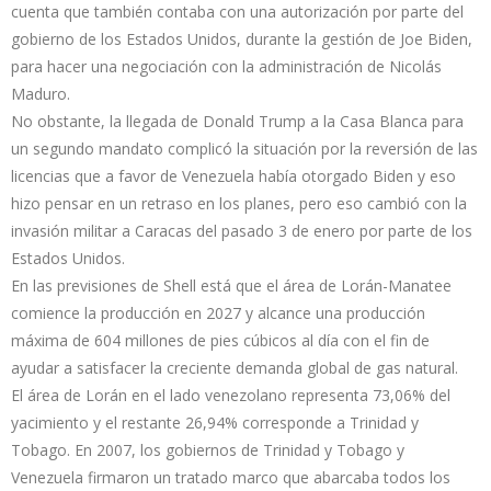
cuenta que también contaba con una autorización por parte del
gobierno de los Estados Unidos, durante la gestión de Joe Biden,
para hacer una negociación con la administración de Nicolás
Maduro.
No obstante, la llegada de Donald Trump a la Casa Blanca para
un segundo mandato complicó la situación por la reversión de las
licencias que a favor de Venezuela había otorgado Biden y eso
hizo pensar en un retraso en los planes, pero eso cambió con la
invasión militar a Caracas del pasado 3 de enero por parte de los
Estados Unidos.
En las previsiones de Shell está que el área de Lorán-Manatee
comience la producción en 2027 y alcance una producción
máxima de 604 millones de pies cúbicos al día con el fin de
ayudar a satisfacer la creciente demanda global de gas natural.
El área de Lorán en el lado venezolano representa 73,06% del
yacimiento y el restante 26,94% corresponde a Trinidad y
Tobago. En 2007, los gobiernos de Trinidad y Tobago y
Venezuela firmaron un tratado marco que abarcaba todos los