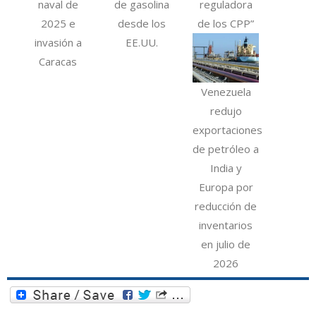
naval de
de gasolina
reguladora
2025 e
desde los
de los CPP”
invasión a
EE.UU.
Caracas
Venezuela
redujo
exportaciones
de petróleo a
India y
Europa por
reducción de
inventarios
en julio de
2026