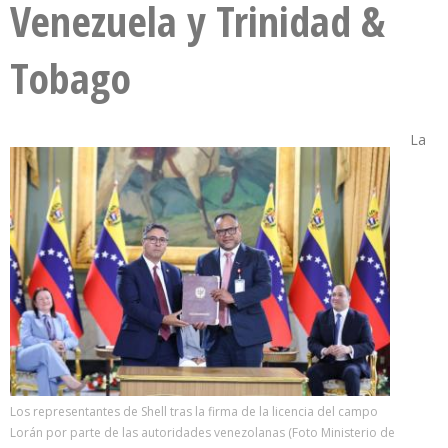
Venezuela y Trinidad &
Tobago
La
Los representantes de Shell tras la firma de la licencia del campo
Lorán por parte de las autoridades venezolanas (Foto Ministerio de