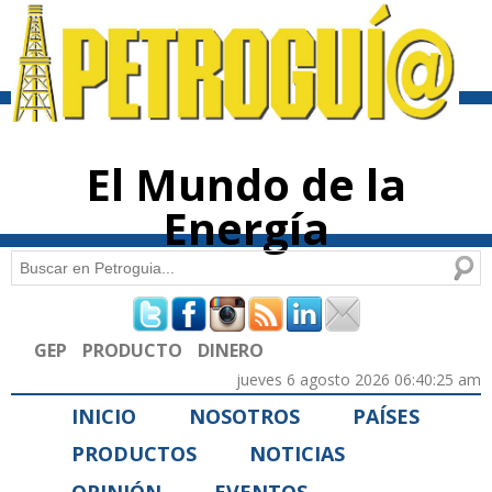
Pasar al
contenido
principal
El Mundo de la
Energía
Buscar
Formulario de búsqueda
GEP
PRODUCTO
DINERO
jueves 6 agosto 2026 06:40:25 am
INICIO
NOSOTROS
PAÍSES
PRODUCTOS
NOTICIAS