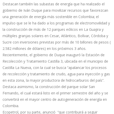
Destacan también las subastas de energía que ha realizado el
gobierno de Iván Duque para movilizar recursos que favorezcan
una generación de energía más sostenible en Colombia; el
impulso que se le ha dado a los programas de electromovilidad y
la construcción de más de 12 parques eólicos en La Guajira y
múltiples granjas solares en Cesar, Atlántico, Bolívar, Córdoba y
Sucre con inversiones previstas por más de 10 billones de pesos (
2.582 millones de dólares) en los próximos 3 años.
Recientemente, el gobierno de Duque inauguró la Estación de
Recolección y Tratamiento Castilla 3, ubicada en el municipio de
Castilla La Nueva, con la cual se busca “apalancar los procesos
de recolección y tratamiento de crudo, agua para inyección y gas
en esta zona, la mayor productora de hidrocarburos del país”.
Destaca asimismo, la construcción del parque solar San
Fernando, el cual estará listo en el primer semestre del año y se
convertirá en el mayor centro de autogeneración de energía en
Colombia.
Ecopetrol, por su parte, anunció “que contribuirá a seguir