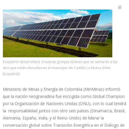
El
Ecopetrol desarrollará 6 nuevas granjas solares que se sumarán a las
dos que están ubicadas en el municipio de Castilla La Nueva (Foto
Ecopetrol)
Ministerio de Minas y Energía de Colombia (MinMinas) informó
que la nación neogranadina fue escogida como Global Champion
por la Organización de Naciones Unidas (ONU), con lo cual tendrá
la responsabilidad juntos con otro seis países (Dinamarca, Brasil,
Alemania, España, India, y el Reino Unido) de liderar la
conversación global sobre Transición Energética en el Diálogo de