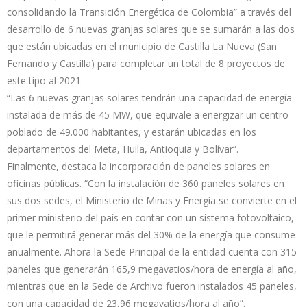
consolidando la Transición Energética de Colombia” a través del
desarrollo de 6 nuevas granjas solares que se sumarán a las dos
que están ubicadas en el municipio de Castilla La Nueva (San
Fernando y Castilla) para completar un total de 8 proyectos de
este tipo al 2021.
“Las 6 nuevas granjas solares tendrán una capacidad de energía
instalada de más de 45 MW, que equivale a energizar un centro
poblado de 49.000 habitantes, y estarán ubicadas en los
departamentos del Meta, Huila, Antioquia y Bolívar”.
Finalmente, destaca la incorporación de paneles solares en
oficinas públicas. “Con la instalación de 360 paneles solares en
sus dos sedes, el Ministerio de Minas y Energía se convierte en el
primer ministerio del país en contar con un sistema fotovoltaico,
que le permitirá generar más del 30% de la energía que consume
anualmente. Ahora la Sede Principal de la entidad cuenta con 315
paneles que generarán 165,9 megavatios/hora de energía al año,
mientras que en la Sede de Archivo fueron instalados 45 paneles,
con una capacidad de 23,96 megavatios/hora al año”.