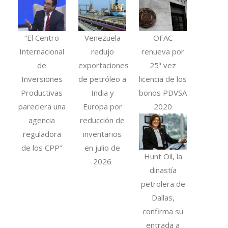
“El Centro
Venezuela
OFAC
Internacional
redujo
renueva por
de
exportaciones
25ª vez
Inversiones
de petróleo a
licencia de los
Productivas
India y
bonos PDVSA
pareciera una
Europa por
2020
agencia
reducción de
reguladora
inventarios
de los CPP”
en julio de
Hunt Oil, la
2026
dinastía
petrolera de
Dallas,
confirma su
entrada a