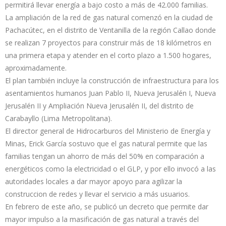
permitirá llevar energía a bajo costo a más de 42.000 familias.
La ampliación de la red de gas natural comenzó en la ciudad de
Pachacútec, en el distrito de Ventanilla de la región Callao donde
se realizan 7 proyectos para construir más de 18 kilómetros en
una primera etapa y atender en el corto plazo a 1.500 hogares,
aproximadamente.
El plan también incluye la construcción de infraestructura para los
asentamientos humanos Juan Pablo II, Nueva Jerusalén I, Nueva
Jerusalén II y Ampliación Nueva Jerusalén II, del distrito de
Carabayllo (Lima Metropolitana).
El director general de Hidrocarburos del Ministerio de Energía y
Minas, Erick García sostuvo que el gas natural permite que las
familias tengan un ahorro de más del 50% en comparación a
energéticos como la electricidad o el GLP, y por ello invocó a las
autoridades locales a dar mayor apoyo para agilizar la
construccion de redes y llevar el servicio a más usuarios.
En febrero de este año, se publicó un decreto que permite dar
mayor impulso a la masificación de gas natural a través del