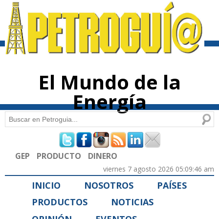
Pasar al
contenido
principal
El Mundo de la
Energía
Buscar
Formulario de búsqueda
GEP
PRODUCTO
DINERO
viernes 7 agosto 2026 05:09:46 am
INICIO
NOSOTROS
PAÍSES
PRODUCTOS
NOTICIAS