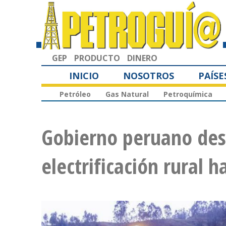
GEP
PRODUCTO
DINERO
INICIO
NOSOTROS
PAÍSE
Petróleo
Gas Natural
Petroquímica
Gobierno peruano desa
electrificación rural 