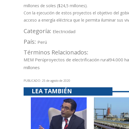
millones de soles ($24,5 millones).
Con la ejecución de estos proyectos el objetivo del gobi
acceso a energía eléctrica que le permita iluminar sus vi
Categoría:
Electricidad
País:
Perú
Términos Relacionados:
MEM Perú
proyectos de electrificación rural
94.000 ha
millones
PUBLICADO: 25 de agosto de 2020
LEA TAMBIÉN