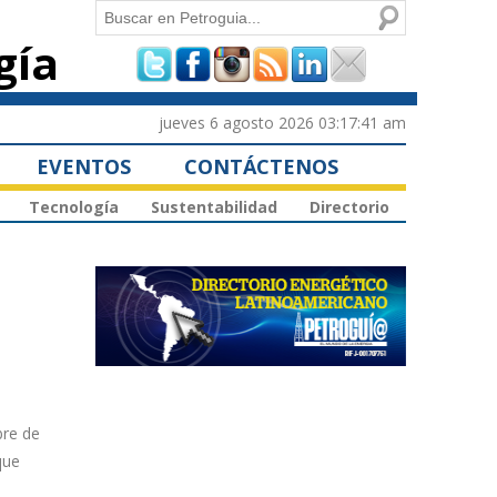
Buscar
gía
Formulario de
búsqueda
jueves 6 agosto 2026 03:17:41 am
EVENTOS
CONTÁCTENOS
Tecnología
Sustentabilidad
Directorio
bre de
que