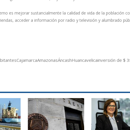
erno es mejorar sustancialmente la calidad de vida de la población co
viendas, acceder a información por radio y televisión y alumbrado públ
bitantes
Cajamarca
Amazonas
Áncash
Huancavelica
inversión de $ 3