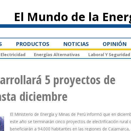
Pasar al
contenido
El Mundo de la Ener
principal
S
PRODUCTOS
NOTICIAS
OPINIÓN
Electricidad
Energías Alternativas
Laboral Y Seguridad
rrollará 5 proyectos de
hasta diciembre
El Ministerio de Energía y Minas de Perú informó que en diciem
este año se terminarán cinco proyectos de electrificación rural 
beneficiarán a 94.000 habitantes en las regiones de Cajamarca,