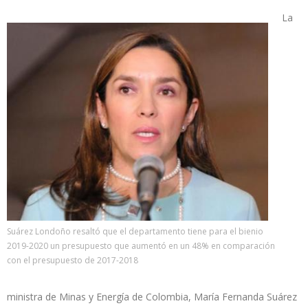
La
Suárez Londoño resaltó que el departamento tiene para el bienio
2019-2020 un presupuesto que aumentó en un 48% en comparación
con el presupuesto de 2017-2018
ministra de Minas y Energía de Colombia, María Fernanda Suárez