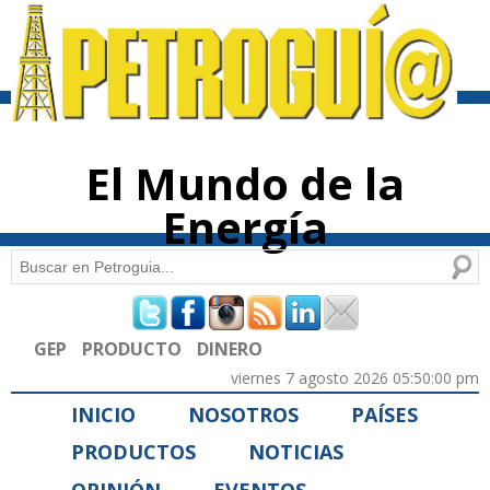
Pasar al
contenido
principal
El Mundo de la
Energía
Buscar
Formulario de búsqueda
GEP
PRODUCTO
DINERO
viernes 7 agosto 2026 05:50:00 pm
INICIO
NOSOTROS
PAÍSES
PRODUCTOS
NOTICIAS