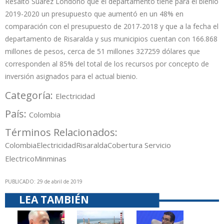
Resaltó Suárez Londoño que el departamento tiene para el bienio
2019-2020 un presupuesto que aumentó en un 48% en
comparación con el presupuesto de 2017-2018 y que a la fecha el
departamento de Risaralda y sus municipios cuentan con 166.868
millones de pesos, cerca de 51 millones 327259 dólares que
corresponden al 85% del total de los recursos por concepto de
inversión asignados para el actual bienio.
Categoría:
Electricidad
País:
Colombia
Términos Relacionados:
Colombia
Electricidad
Risaralda
Cobertura Servicio
Electrico
Minminas
PUBLICADO: 29 de abril de 2019
LEA TAMBIÉN