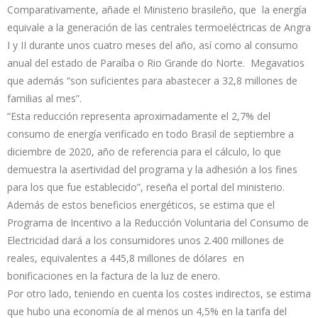
Comparativamente, añade el Ministerio brasileño, que la energía
equivale a la generación de las centrales termoeléctricas de Angra
I y II durante unos cuatro meses del año, así como al consumo
anual del estado de Paraíba o Rio Grande do Norte. Megavatios
que además “son suficientes para abastecer a 32,8 millones de
familias al mes”.
“Esta reducción representa aproximadamente el 2,7% del
consumo de energía verificado en todo Brasil de septiembre a
diciembre de 2020, año de referencia para el cálculo, lo que
demuestra la asertividad del programa y la adhesión a los fines
para los que fue establecido”, reseña el portal del ministerio.
Además de estos beneficios energéticos, se estima que el
Programa de Incentivo a la Reducción Voluntaria del Consumo de
Electricidad dará a los consumidores unos 2.400 millones de
reales, equivalentes a 445,8 millones de dólares en
bonificaciones en la factura de la luz de enero.
Por otro lado, teniendo en cuenta los costes indirectos, se estima
que hubo una economía de al menos un 4,5% en la tarifa del