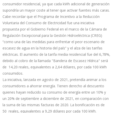
consumidor residencial, ya que cada kWh adicional de generación
supondría un mayor coste al tener que activar fuentes más caras.
Cabe recordar que el Programa de Incentivo a la Reducción
Voluntaria del Consumo de Electricidad fue una iniciativa
propuesta por el Gobierno Federal en el marco de la Cámara de
Regulación Excepcional para la Gestión Hidroeléctrica (CREG)
“como una de las medidas para enfrentar el peor escenario de
escasez de agua en la historia del país” y el alza de las tarifas
eléctricas. El aumento de la tarifa media residencial fue del 6,78%,
debido al cobro de la llamada "Bandera de Escasez Hídrica" será
de 14,20 reales, equivalentes a 2,64 dólares, por cada 100 kWh
consumidos.
La iniciativa, lanzada en agosto de 2021, pretendía animar a los
consumidores a ahorrar energía. Tienen derecho al descuento
quienes hayan reducido su consumo de energía entre un 10% y
un 20% de septiembre a diciembre de 2021, en comparación con
la suma de las mismas facturas de 2020. La bonificación es de
50 reales, equivalentes a 9,29 dólares por cada 100 kWh.