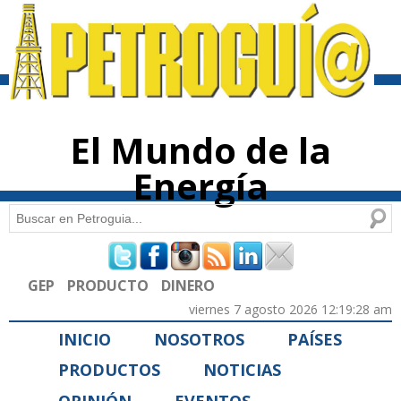
Pasar al
contenido
principal
El Mundo de la
Energía
Buscar
Formulario de búsqueda
GEP
PRODUCTO
DINERO
viernes 7 agosto 2026 12:19:28 am
INICIO
NOSOTROS
PAÍSES
PRODUCTOS
NOTICIAS