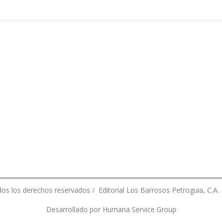
 DE OPERACIONES EN REFINERÍA TALARA
os los derechos reservados / Editorial Los Barrosos Petroguia, C.A.
Desarrollado por Humana Service Group