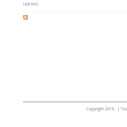
LEER MÁS
SOBRE PETROPERÚ REALIZA PRUEBAS PREVIAS AL INICIO
Copyright 2019. | Tod