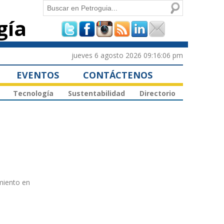
Buscar
gía
Formulario de
búsqueda
jueves 6 agosto 2026 09:16:06 pm
EVENTOS
CONTÁCTENOS
Tecnología
Sustentabilidad
Directorio
miento en