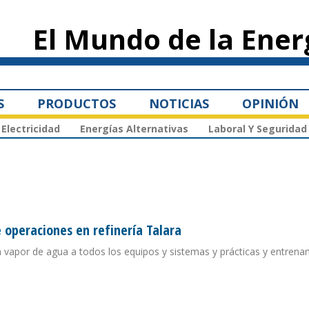
Pasar al
contenido
El Mundo de la Ener
principal
S
PRODUCTOS
NOTICIAS
OPINIÓN
Electricidad
Energías Alternativas
Laboral Y Seguridad
e operaciones en refinería Talara
 vapor de agua a todos los equipos y sistemas y prácticas y entrena