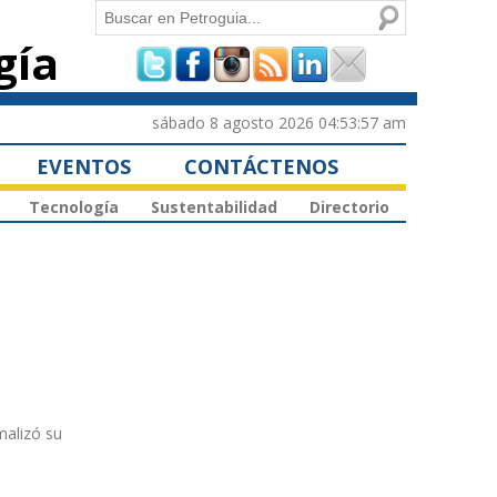
Buscar
gía
Formulario de
búsqueda
sábado 8 agosto 2026 04:53:57 am
EVENTOS
CONTÁCTENOS
Tecnología
Sustentabilidad
Directorio
malizó su