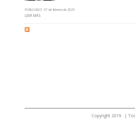
PUBLICADO: 07 de febrero de 2025
LEER MÁS
SOBRE ALÍ MOSHIRI MANIFIESTA QUE INVERTIRÁ EN VEN
Copyright 2019. | Tod