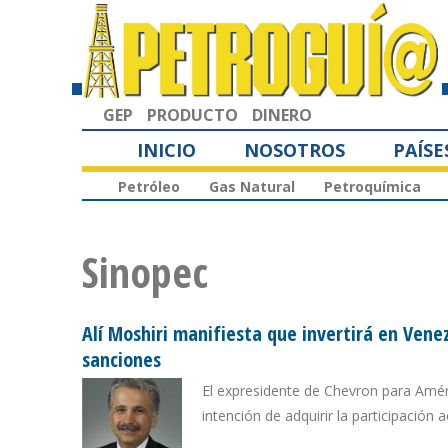
GEP
PRODUCTO
DINERO
INICIO
NOSOTROS
PAÍSE
Petróleo
Gas Natural
Petroquímica
Sinopec
Alí Moshiri manifiesta que invertirá en Venez
sanciones
El expresidente de Chevron para Améri
intención de adquirir la participación