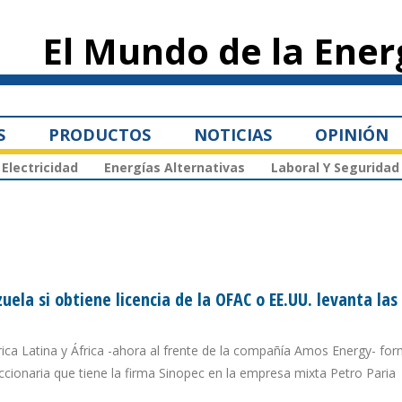
Pasar al
contenido
El Mundo de la Ener
principal
S
PRODUCTOS
NOTICIAS
OPINIÓN
Electricidad
Energías Alternativas
Laboral Y Seguridad
uela si obtiene licencia de la OFAC o EE.UU. levanta las
ca Latina y África -ahora al frente de la compañía Amos Energy- for
 accionaria que tiene la firma Sinopec en la empresa mixta Petro Paria