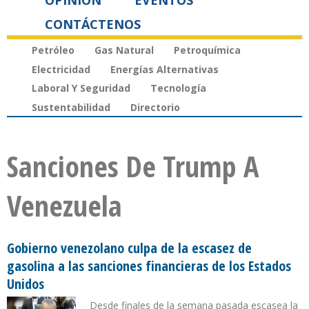
OPINIÓN
EVENTOS
CONTÁCTENOS
Petróleo
Gas Natural
Petroquímica
Electricidad
Energías Alternativas
Laboral Y Seguridad
Tecnología
Sustentabilidad
Directorio
Sanciones De Trump A
Venezuela
Gobierno venezolano culpa de la escasez de
gasolina a las sanciones financieras de los Estados
Unidos
Desde finales de la semana pasada escasea la