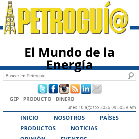
Pasar al
contenido
principal
El Mundo de la
Energía
Buscar
Formulario de búsqueda
GEP
PRODUCTO
DINERO
lunes 10 agosto 2026 09:50:39 am
INICIO
NOSOTROS
PAÍSES
PRODUCTOS
NOTICIAS