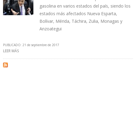
gasolina en varios estados del país, siendo los
estados más afectados Nueva Esparta,
Bolívar, Mérida, Táchira, Zulia, Monagas y
Anzoategui
PUBLICADO: 21 de septiembre de 2017
LEER MÁS
SOBRE GOBIERNO VENEZOLANO CULPA DE LA ESCASEZ DE
GASOLINA A LAS SANCIONES FINANCIERAS DE LOS ESTADOS
UNIDOS