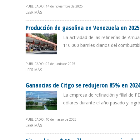
PUBLICADO: 14 de noviembre de 2025
LEER MÁS
SOBRE CITGO SUMA UNA GANANCIA NETA DE $ 185 MIL
Producción de gasolina en Venezuela en 2025 
La actividad de las refinerías de Amu
110.000 barriles diarios del combustib
PUBLICADO: 02 de junio de 2025
LEER MÁS
SOBRE PRODUCCIÓN DE GASOLINA EN VENEZUELA EN 20
Ganancias de Citgo se redujeron 85% en 202
La empresa de refinación y filial de 
dólares durante el año pasado y logró
PUBLICADO: 10 de marzo de 2025
LEER MÁS
SOBRE GANANCIAS DE CITGO SE REDUJERON 85% EN 20