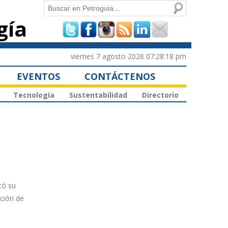
Buscar
gía
Formulario de
búsqueda
viernes 7 agosto 2026 07:28:18 pm
EVENTOS
CONTÁCTENOS
Tecnología
Sustentabilidad
Directorio
tó su
ción de