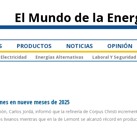
Pasar al
contenido
El Mundo de la Ener
principal
S
PRODUCTOS
NOTICIAS
OPINIÓN
Electricidad
Energías Alternativas
Laboral Y Seguridad
ones en nueve meses de 2025
ión, Carlos Jordá, informó que la refinería de Corpus Christi incremen
 livianos mientras que en la de Lemont se alcanzó récord en produc