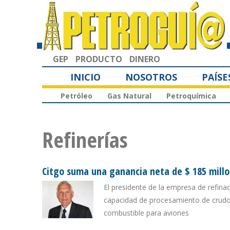
GEP
PRODUCTO
DINERO
INICIO
NOSOTROS
PAÍSE
Petróleo
Gas Natural
Petroquímica
Refinerías
Citgo suma una ganancia neta de $ 185 mill
El presidente de la empresa de refinac
capacidad de procesamiento de crudos
combustible para aviones