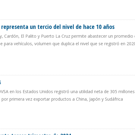
LONES EN NUEVE MESES DE 2025
representa un tercio del nivel de hace 10 años
ay, Cardón, El Palito y Puerto La Cruz permite abastecer un promedio
le para vehículos, volumen que duplica el nivel que se registró en 202
25 REPRESENTA UN TERCIO DEL NIVEL DE HACE 10 AÑOS
4
PDVSA en los Estados Unidos registró una utilidad neta de 305 millones
 por primera vez exportar productos a China, Japón y Sudáfrica
24