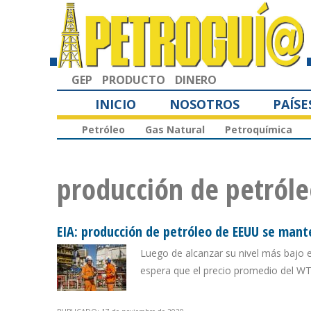
GEP
PRODUCTO
DINERO
INICIO
NOSOTROS
PAÍSE
Petróleo
Gas Natural
Petroquímica
producción de petról
EIA: producción de petróleo de EEUU se mante
Luego de alcanzar su nivel más bajo 
espera que el precio promedio del WTI