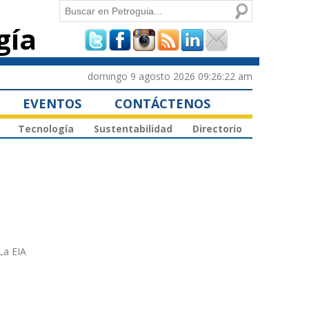
Buscar
gía
Formulario de
búsqueda
domingo 9 agosto 2026 09:26:22 am
EVENTOS
CONTÁCTENOS
Tecnología
Sustentabilidad
Directorio
La EIA