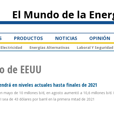
Pasar al
contenido
El Mundo de la Ener
principal
S
PRODUCTOS
NOTICIAS
OPINIÓN
Electricidad
Energías Alternativas
Laboral Y Seguridad
eo de EEUU
ndrá en niveles actuales hasta finales de 2021
en mayo de 10 millones b/d, en agosto aumentó a 10,6 millones b/d. 
 sea de 43 dólares por barril en la primera mitad de 2021