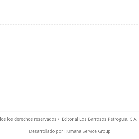
 EXFUNCIONARIOS POR IRREGULARIDADES DETECTADAS
os los derechos reservados / Editorial Los Barrosos Petroguia, C.A.
Desarrollado por Humana Service Group