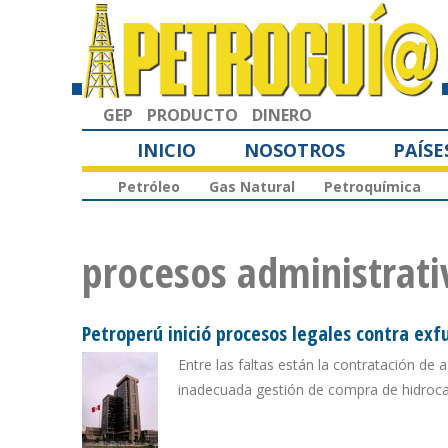
GEP
PRODUCTO
DINERO
INICIO
NOSOTROS
PAÍSE
Petróleo
Gas Natural
Petroquímica
procesos administrati
Petroperú inició procesos legales contra exf
Entre las faltas están la contratación de 
inadecuada gestión de compra de hidroc