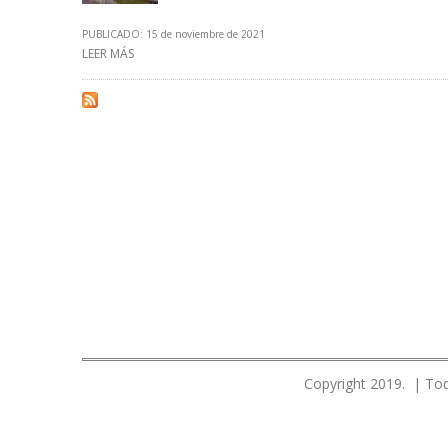
PUBLICADO: 15 de noviembre de 2021
LEER MÁS
SOBRE PETROPERÚ INICIÓ PROCESOS LEGALES CONTRA
Copyright 2019. | Tod