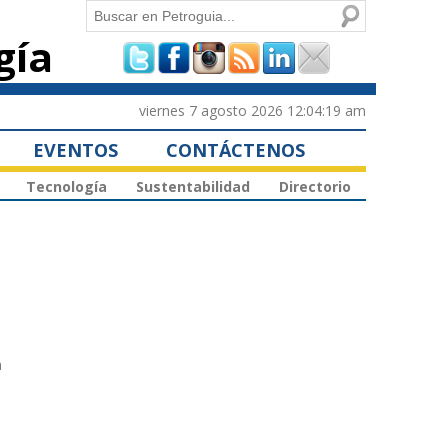
Buscar
gía
Formulario de
búsqueda
viernes 7 agosto 2026 12:04:19 am
EVENTOS
CONTÁCTENOS
Tecnología
Sustentabilidad
Directorio
a