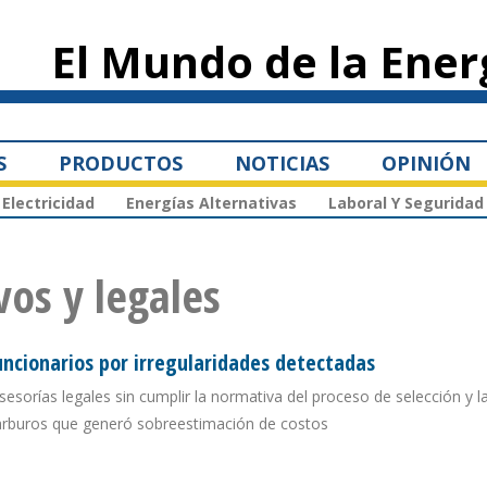
Pasar al
contenido
El Mundo de la Ener
principal
S
PRODUCTOS
NOTICIAS
OPINIÓN
Electricidad
Energías Alternativas
Laboral Y Seguridad
vos y legales
uncionarios por irregularidades detectadas
asesorías legales sin cumplir la normativa del proceso de selección y l
arburos que generó sobreestimación de costos