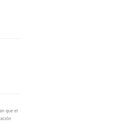
an que el
ración