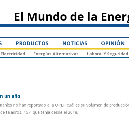
Pasar al
contenido
El Mundo de la Ener
principal
S
PRODUCTOS
NOTICIAS
OPINIÓN
Electricidad
Energías Alternativas
Laboral Y Seguridad
en un año
 iraníes no han reportado a la OPEP cuál es su volumen de producción
 taladros, 157, que tenía desde el 2018.