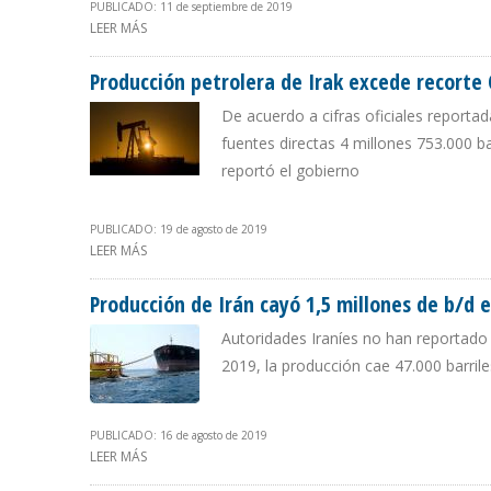
PUBLICADO: 11 de septiembre de 2019
LEER MÁS
SOBRE PRODUCCIÓN DE IRÁN CAYÓ 1,3 MILLONES DE B
Producción petrolera de Irak excede recorte 
De acuerdo a cifras oficiales reporta
fuentes directas 4 millones 753.000 ba
reportó el gobierno
PUBLICADO: 19 de agosto de 2019
LEER MÁS
SOBRE PRODUCCIÓN PETROLERA DE IRAK EXCEDE RECOR
Producción de Irán cayó 1,5 millones de b/d 
Autoridades Iraníes no han reportado 
2019, la producción cae 47.000 barrile
PUBLICADO: 16 de agosto de 2019
LEER MÁS
SOBRE PRODUCCIÓN DE IRÁN CAYÓ 1,5 MILLONES DE B