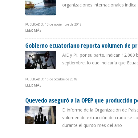
organizaciones internacionales indica 
PUBLICADO: 13 de noviembre de 2018
LEER MÁS
SOBRE FUENTES SECUNDARIAS REPORTAN QUE PRODUCC
Gobierno ecuatoriano reporta volumen de pr
AIE y PI, por su parte, indican 12.000 
septiembre, lo que indicaría que Ecua
PUBLICADO: 15 de octubre de 2018
LEER MÁS
SOBRE GOBIERNO ECUATORIANO REPORTA VOLUMEN DE 
Quevedo aseguró a la OPEP que producción p
El informe de la Organización de País
volumen de extracción de crudo se con
durante el quinto mes del año