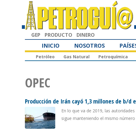
GEP
PRODUCTO
DINERO
INICIO
NOSOTROS
PAÍSE
Petróleo
Gas Natural
Petroquímica
OPEC
Producción de Irán cayó 1,3 millones de b/d 
En lo que va de 2019, las autoridades
sigue manteniendo el mismo número de