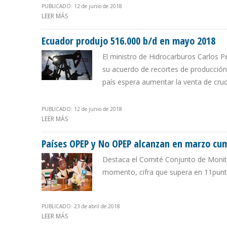
PUBLICADO: 12 de junio de 2018
LEER MÁS
SOBRE QUEVEDO ASEGURÓ A LA OPEP QUE PRODUCCIÓ
Ecuador produjo 516.000 b/d en mayo 2018
El ministro de Hidrocarburos Carlos 
su acuerdo de recortes de producción
país espera aumentar la venta de cru
PUBLICADO: 12 de junio de 2018
LEER MÁS
SOBRE ECUADOR PRODUJO 516.000 B/D EN MAYO 2018
Países OPEP y No OPEP alcanzan en marzo cu
Destaca el Comité Conjunto de Monitor
momento, cifra que supera en 11punt
PUBLICADO: 23 de abril de 2018
LEER MÁS
SOBRE PAÍSES OPEP Y NO OPEP ALCANZAN EN MARZO 