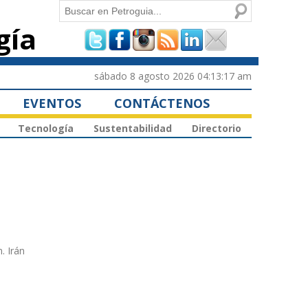
Buscar
gía
Formulario de
búsqueda
sábado 8 agosto 2026 04:13:17 am
EVENTOS
CONTÁCTENOS
Tecnología
Sustentabilidad
Directorio
. Irán