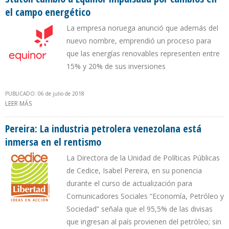
el campo energético
La empresa noruega anunció que además del
nuevo nombre, emprendió un proceso para
que las energías renovables representen entre
15% y 20% de sus inversiones
PUBLICADO: 06 de julio de 2018
LEER MÁS
SOBRE STATOIL CAMBIÓ A EQUINOR IMPULSADA POR CAMBIOS EN
EL CAMPO ENERGÉTICO
Pereira: La industria petrolera venezolana está
inmersa en el rentismo
La Directora de la Unidad de Políticas Públicas
de Cedice, Isabel Pereira, en su ponencia
durante el curso de actualización para
Comunicadores Sociales “Economía, Petróleo y
Sociedad” señala que el 95,5% de las divisas
que ingresan al país provienen del petróleo; sin