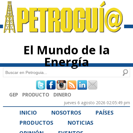
Pasar al
contenido
principal
El Mundo de la
Energía
Buscar
Formulario de búsqueda
GEP
PRODUCTO
DINERO
jueves 6 agosto 2026 02:05:49 pm
INICIO
NOSOTROS
PAÍSES
PRODUCTOS
NOTICIAS