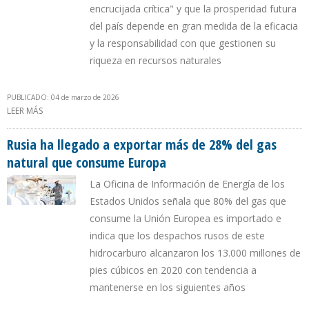
encrucijada crítica" y que la prosperidad futura
del país depende en gran medida de la eficacia
y la responsabilidad con que gestionen su
riqueza en recursos naturales
PUBLICADO: 04 de marzo de 2026
LEER MÁS
SOBRE EITI: VENEZUELA REQUIERE TRANSPARENCIA PARA GENERAR
CONFIANZA EN INVERSIONISTAS DEL SECTOR DE HIDROCARBUROS
Rusia ha llegado a exportar más de 28% del gas
natural que consume Europa
La Oficina de Información de Energía de los
Estados Unidos señala que 80% del gas que
consume la Unión Europea es importado e
indica que los despachos rusos de este
hidrocarburo alcanzaron los 13.000 millones de
pies cúbicos en 2020 con tendencia a
mantenerse en los siguientes años