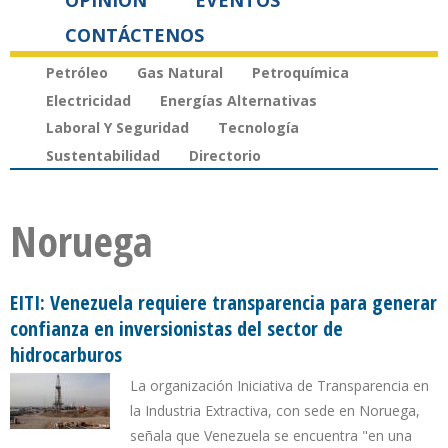
OPINIÓN
EVENTOS
CONTÁCTENOS
Petróleo
Gas Natural
Petroquímica
Electricidad
Energías Alternativas
Laboral Y Seguridad
Tecnología
Sustentabilidad
Directorio
Noruega
EITI: Venezuela requiere transparencia para generar
confianza en inversionistas del sector de
hidrocarburos
La organización Iniciativa de Transparencia en
la Industria Extractiva, con sede en Noruega,
señala que Venezuela se encuentra "en una