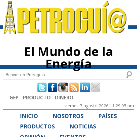
Pasar al
contenido
principal
El Mundo de la
Energía
Buscar
Formulario de búsqueda
GEP
PRODUCTO
DINERO
viernes 7 agosto 2026 11:29:05 pm
INICIO
NOSOTROS
PAÍSES
PRODUCTOS
NOTICIAS