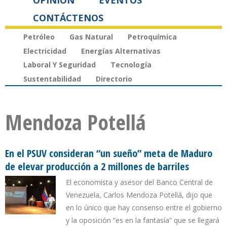
OPINIÓN
EVENTOS
CONTÁCTENOS
Petróleo
Gas Natural
Petroquímica
Electricidad
Energías Alternativas
Laboral Y Seguridad
Tecnología
Sustentabilidad
Directorio
Mendoza Potellá
En el PSUV consideran “un sueño” meta de Maduro
de elevar producción a 2 millones de barriles
El economista y asesor del Banco Central de
Venezuela, Carlos Mendoza Potellá, dijo que
en lo único que hay consenso entre el gobierno
y la oposición “es en la fantasía” que se llegará