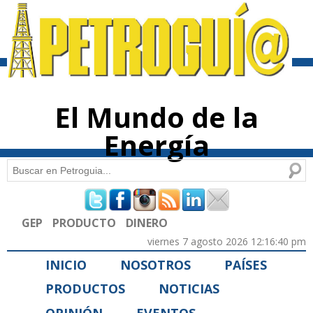
Pasar al
contenido
principal
El Mundo de la
Energía
Buscar
Formulario de búsqueda
GEP
PRODUCTO
DINERO
viernes 7 agosto 2026 12:16:40 pm
INICIO
NOSOTROS
PAÍSES
PRODUCTOS
NOTICIAS