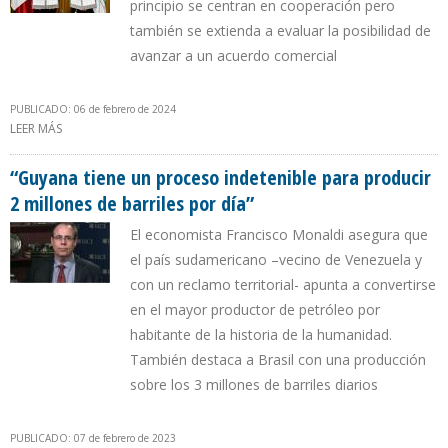
principio se centran en cooperación pero
también se extienda a evaluar la posibilidad de
avanzar a un acuerdo comercial
PUBLICADO: 06 de febrero de 2024
LEER MÁS
SOBRE ACUERDO ENTRE PEMEX Y PDVSA INTENTA CONCRETAR
CANJE DE CRUDO VENEZOLANO POR COMBUSTIBLES MEXICANOS
“Guyana tiene un proceso indetenible para producir
2 millones de barriles por día”
El economista Francisco Monaldi asegura que
el país sudamericano –vecino de Venezuela y
con un reclamo territorial- apunta a convertirse
en el mayor productor de petróleo por
habitante de la historia de la humanidad.
También destaca a Brasil con una producción
sobre los 3 millones de barriles diarios
PUBLICADO: 07 de febrero de 2023