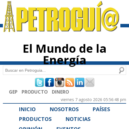
Pasar al
contenido
principal
El Mundo de la
Energía
Buscar
Formulario de búsqueda
GEP
PRODUCTO
DINERO
viernes 7 agosto 2026 05:56:48 pm
INICIO
NOSOTROS
PAÍSES
PRODUCTOS
NOTICIAS