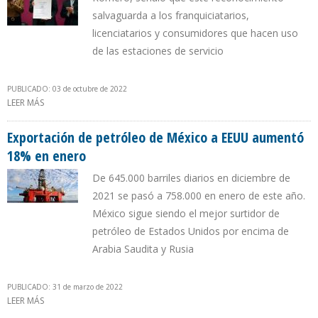
salvaguarda a los franquiciatarios,
licenciatarios y consumidores que hacen uso
de las estaciones de servicio
PUBLICADO: 03 de octubre de 2022
LEER MÁS
SOBRE INSTITUTO MEXICANO DE PROPIEDAD INDUSTRIAL
ENTREGÓ A PEMEX CERTIFICADO DE MARCA FAMOSA
Exportación de petróleo de México a EEUU aumentó
18% en enero
De 645.000 barriles diarios en diciembre de
2021 se pasó a 758.000 en enero de este año.
México sigue siendo el mejor surtidor de
petróleo de Estados Unidos por encima de
Arabia Saudita y Rusia
PUBLICADO: 31 de marzo de 2022
LEER MÁS
SOBRE EXPORTACIÓN DE PETRÓLEO DE MÉXICO A EEUU AUMENTÓ
18% EN ENERO