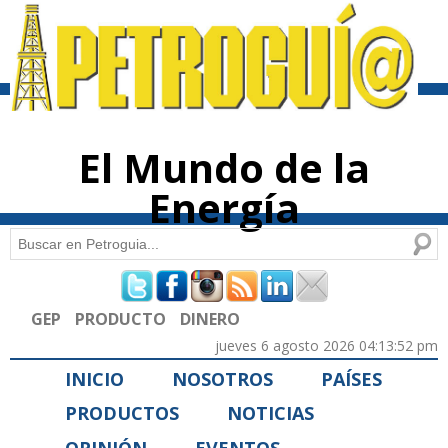
Pasar al
contenido
principal
El Mundo de la
Energía
Buscar
Formulario de búsqueda
GEP
PRODUCTO
DINERO
jueves 6 agosto 2026 04:13:52 pm
INICIO
NOSOTROS
PAÍSES
PRODUCTOS
NOTICIAS