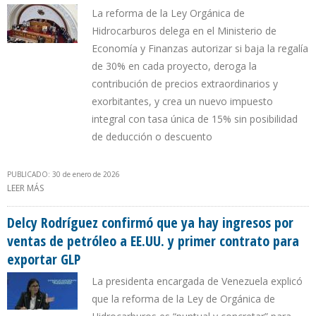
La reforma de la Ley Orgánica de
Hidrocarburos delega en el Ministerio de
Economía y Finanzas autorizar si baja la regalía
de 30% en cada proyecto, deroga la
contribución de precios extraordinarios y
exorbitantes, y crea un nuevo impuesto
integral con tasa única de 15% sin posibilidad
de deducción o descuento
PUBLICADO: 30 de enero de 2026
LEER MÁS
SOBRE EMPRESAS PETROLERAS EN VENEZUELA PASAN A ESTAR
EXCEPTUADAS DE CONTRIBUCIONES PARAFISCALES
Delcy Rodríguez confirmó que ya hay ingresos por
ventas de petróleo a EE.UU. y primer contrato para
exportar GLP
La presidenta encargada de Venezuela explicó
que la reforma de la Ley de Orgánica de