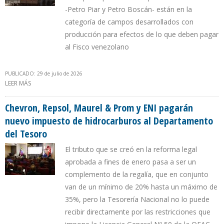
-Petro Piar y Petro Boscán- están en la
categoría de campos desarrollados con
producción para efectos de lo que deben pagar
al Fisco venezolano
PUBLICADO: 29 de julio de 2026
LEER MÁS
SOBRE CHEVRON APUNTA A PAGAR 35% POR REGALÍA MÁS
IMPUESTO INTEGRADO EN VENEZUELA
Chevron, Repsol, Maurel & Prom y ENI pagarán
nuevo impuesto de hidrocarburos al Departamento
del Tesoro
El tributo que se creó en la reforma legal
aprobada a fines de enero pasa a ser un
complemento de la regalía, que en conjunto
van de un mínimo de 20% hasta un máximo de
35%, pero la Tesorería Nacional no lo puede
recibir directamente por las restricciones que