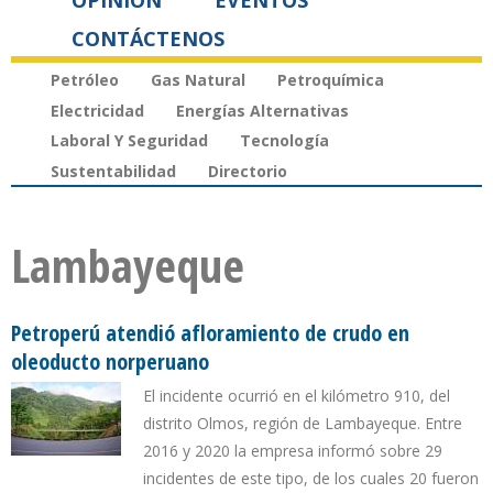
OPINIÓN
EVENTOS
CONTÁCTENOS
Petróleo
Gas Natural
Petroquímica
Electricidad
Energías Alternativas
Laboral Y Seguridad
Tecnología
Sustentabilidad
Directorio
Lambayeque
Petroperú atendió afloramiento de crudo en
oleoducto norperuano
El incidente ocurrió en el kilómetro 910, del
distrito Olmos, región de Lambayeque. Entre
2016 y 2020 la empresa informó sobre 29
incidentes de este tipo, de los cuales 20 fueron