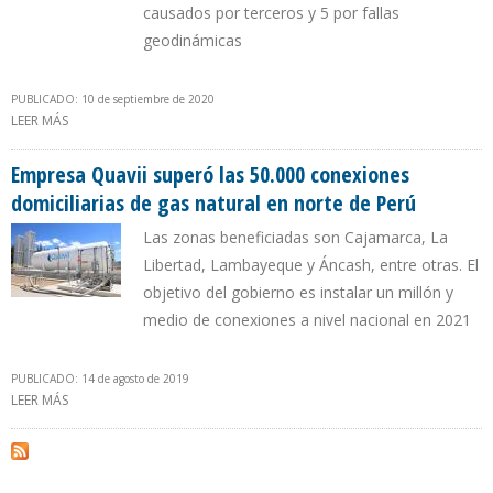
causados por terceros y 5 por fallas
geodinámicas
PUBLICADO: 10 de septiembre de 2020
LEER MÁS
SOBRE PETROPERÚ ATENDIÓ AFLORAMIENTO DE CRUDO EN
OLEODUCTO NORPERUANO
Empresa Quavii superó las 50.000 conexiones
domiciliarias de gas natural en norte de Perú
Las zonas beneficiadas son Cajamarca, La
Libertad, Lambayeque y Áncash, entre otras. El
objetivo del gobierno es instalar un millón y
medio de conexiones a nivel nacional en 2021
PUBLICADO: 14 de agosto de 2019
LEER MÁS
SOBRE EMPRESA QUAVII SUPERÓ LAS 50.000 CONEXIONES
DOMICILIARIAS DE GAS NATURAL EN NORTE DE PERÚ