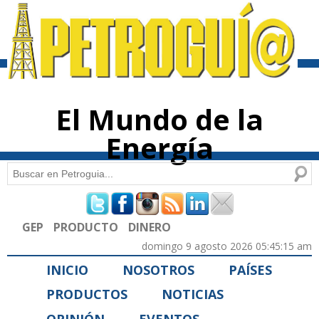
Pasar al
contenido
principal
El Mundo de la
Energía
Buscar
Formulario de búsqueda
GEP
PRODUCTO
DINERO
domingo 9 agosto 2026 05:45:15 am
INICIO
NOSOTROS
PAÍSES
PRODUCTOS
NOTICIAS