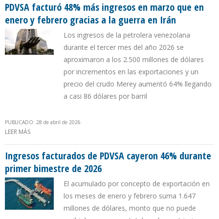
PDVSA facturó 48% más ingresos en marzo que en
enero y febrero gracias a la guerra en Irán
Los ingresos de la petrolera venezolana
durante el tercer mes del año 2026 se
aproximaron a los 2.500 millones de dólares
por incrementos en las exportaciones y un
precio del crudo Merey aumentó 64% llegando
a casi 86 dólares por barril
PUBLICADO: 28 de abril de 2026
LEER MÁS
SOBRE PDVSA FACTURÓ 48% MÁS INGRESOS EN MARZO QUE EN
ENERO Y FEBRERO GRACIAS A LA GUERRA EN IRÁN
Ingresos facturados de PDVSA cayeron 46% durante
primer bimestre de 2026
El acumulado por concepto de exportación en
los meses de enero y febrero suma 1.647
millones de dólares, monto que no puede