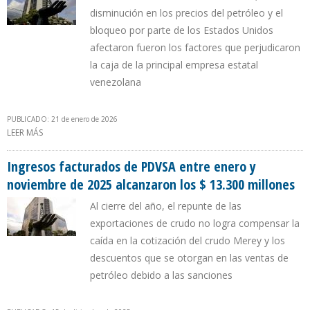
disminución en los precios del petróleo y el
bloqueo por parte de los Estados Unidos
afectaron fueron los factores que perjudicaron
la caja de la principal empresa estatal
venezolana
PUBLICADO: 21 de enero de 2026
LEER MÁS
SOBRE INGRESOS FACTURADOS DE PDVSA CERRARON A LA BAJA EN
2025 CON UN ACUMULADO DE $ 13.700 MILLONES
Ingresos facturados de PDVSA entre enero y
noviembre de 2025 alcanzaron los $ 13.300 millones
Al cierre del año, el repunte de las
exportaciones de crudo no logra compensar la
caída en la cotización del crudo Merey y los
descuentos que se otorgan en las ventas de
petróleo debido a las sanciones