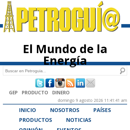
Pasar al
contenido
principal
El Mundo de la
Energía
Buscar
Formulario de búsqueda
GEP
PRODUCTO
DINERO
domingo 9 agosto 2026 11:41:41 am
INICIO
NOSOTROS
PAÍSES
PRODUCTOS
NOTICIAS