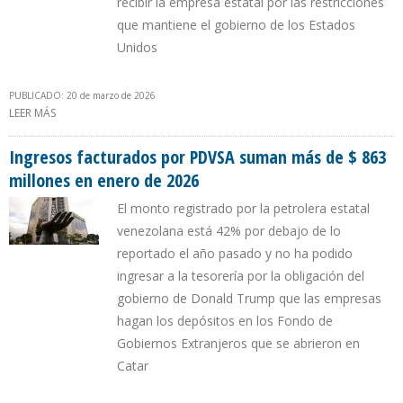
recibir la empresa estatal por las restricciones
que mantiene el gobierno de los Estados
Unidos
PUBLICADO: 20 de marzo de 2026
LEER MÁS
SOBRE INGRESOS FACTURADOS DE PDVSA CAYERON 46%
DURANTE PRIMER BIMESTRE DE 2026
Ingresos facturados por PDVSA suman más de $ 863
millones en enero de 2026
El monto registrado por la petrolera estatal
venezolana está 42% por debajo de lo
reportado el año pasado y no ha podido
ingresar a la tesorería por la obligación del
gobierno de Donald Trump que las empresas
hagan los depósitos en los Fondo de
Gobiernos Extranjeros que se abrieron en
Catar