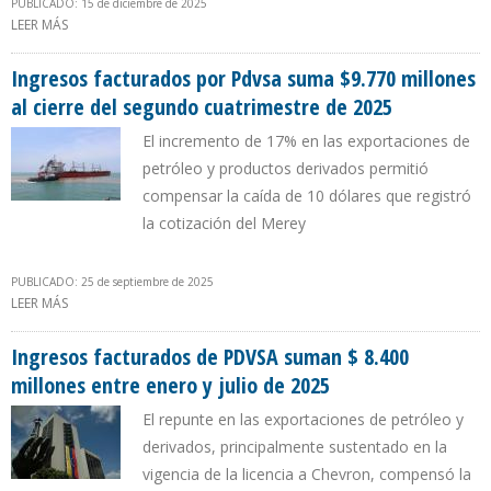
PUBLICADO: 15 de diciembre de 2025
LEER MÁS
SOBRE INGRESOS FACTURADOS DE PDVSA ENTRE ENERO Y
NOVIEMBRE DE 2025 ALCANZARON LOS $ 13.300 MILLONES
Ingresos facturados por Pdvsa suma $9.770 millones
al cierre del segundo cuatrimestre de 2025
El incremento de 17% en las exportaciones de
petróleo y productos derivados permitió
compensar la caída de 10 dólares que registró
la cotización del Merey
PUBLICADO: 25 de septiembre de 2025
LEER MÁS
SOBRE INGRESOS FACTURADOS POR PDVSA SUMA $9.770
MILLONES AL CIERRE DEL SEGUNDO CUATRIMESTRE DE 2025
Ingresos facturados de PDVSA suman $ 8.400
millones entre enero y julio de 2025
El repunte en las exportaciones de petróleo y
derivados, principalmente sustentado en la
vigencia de la licencia a Chevron, compensó la