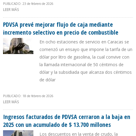
PUBLICADO: 23 de febrero de 2026
LEER MÁS
SOBRE INGRESOS FACTURADOS POR PDVSA SUMAN MÁS DE $ 863
MILLONES EN ENERO DE 2026
PDVSA prevé mejorar flujo de caja mediante
incremento selectivo en precio de combustible
En ocho estaciones de servicio en Caracas se
comenzó un ensayo que impone la tarifa de un
dólar por litro de gasolina, la cual convive con
la llamada internacional de 50 céntimos de
dólar y la subsidiada que alcanza dos céntimos
de dólar
PUBLICADO: 18 de febrero de 2026
LEER MÁS
SOBRE PDVSA PREVÉ MEJORAR FLUJO DE CAJA MEDIANTE
INCREMENTO SELECTIVO EN PRECIO DE COMBUSTIBLE
Ingresos facturados de PDVSA cerraron a la baja en
2025 con un acumulado de $ 13.700 millones
Los descuentos en la venta de crudo, la