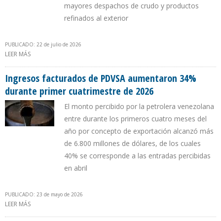
mayores despachos de crudo y productos
refinados al exterior
PUBLICADO: 22 de julio de 2026
LEER MÁS
SOBRE INGRESOS FACTURADOS POR PDVSA AUMENTARON 52%
DURANTE PRIMER SEMESTRE DE 2026
Ingresos facturados de PDVSA aumentaron 34%
durante primer cuatrimestre de 2026
El monto percibido por la petrolera venezolana
entre durante los primeros cuatro meses del
año por concepto de exportación alcanzó más
de 6.800 millones de dólares, de los cuales
40% se corresponde a las entradas percibidas
en abril
PUBLICADO: 23 de mayo de 2026
LEER MÁS
SOBRE INGRESOS FACTURADOS DE PDVSA AUMENTARON 34%
DURANTE PRIMER CUATRIMESTRE DE 2026