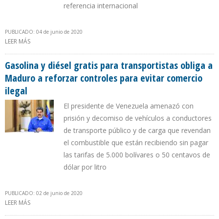
referencia internacional
PUBLICADO: 04 de junio de 2020
LEER MÁS
SOBRE GOBIERNO DE MADURO ESTUDIA COBRO DE IMPUESTO A
LA GASOLINA A 4 CÉNTIMOS DE DÓLAR POR LITRO
Gasolina y diésel gratis para transportistas obliga a
Maduro a reforzar controles para evitar comercio
ilegal
El presidente de Venezuela amenazó con
prisión y decomiso de vehículos a conductores
de transporte público y de carga que revendan
el combustible que están recibiendo sin pagar
las tarifas de 5.000 bolívares o 50 centavos de
dólar por litro
PUBLICADO: 02 de junio de 2020
LEER MÁS
SOBRE GASOLINA Y DIÉSEL GRATIS PARA TRANSPORTISTAS OBLIGA
A MADURO A REFORZAR CONTROLES PARA EVITAR COMERCIO