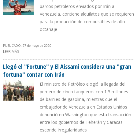
barcos petroleros enviados por Irán a
Venezuela, contiene alquilatos que se requieren
para la producción de combustibles de alto
octanaje
PUBLICADO: 27 de mayo de 2020
LEER MÁS
SOBRE LLEGAN 300.000 BARRILES DE ADITIVOS PARA ACTIVAR
PRODUCCIÓN DE GASOLINA EN REFINERÍA DE CARDÓN
Llegó el "Fortune" y El Aissami considera una "gran
fortuna" contar con Irán
El ministro de Petróleo elogió la llegada del
primero de cinco tanqueros con 1,5 millones
de barriles de gasolina, mientras que el
embajador de Venezuela en Estados Unidos
denunció en Washington que esta transacción
entre los gobiernos de Teherán y Caracas
esconde irregularidades