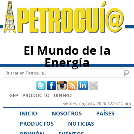
Pasar al
contenido
principal
El Mundo de la
Energía
Buscar
Formulario de búsqueda
GEP
PRODUCTO
DINERO
viernes 7 agosto 2026 12:26:15 am
INICIO
NOSOTROS
PAÍSES
PRODUCTOS
NOTICIAS