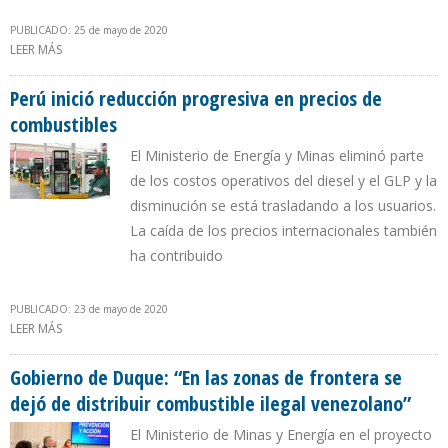
PUBLICADO: 25 de mayo de 2020
LEER MÁS
SOBRE LLEGÓ EL "FORTUNE" Y EL AISSAMI CONSIDERA UNA "GRAN
FORTUNA" CONTAR CON IRÁN
Perú inició reducción progresiva en precios de
combustibles
El Ministerio de Energía y Minas eliminó parte
de los costos operativos del diesel y el GLP y la
disminución se está trasladando a los usuarios.
La caída de los precios internacionales también
ha contribuido
PUBLICADO: 23 de mayo de 2020
LEER MÁS
SOBRE PERÚ INICIÓ REDUCCIÓN PROGRESIVA EN PRECIOS DE
COMBUSTIBLES
Gobierno de Duque: “En las zonas de frontera se
dejó de distribuir combustible ilegal venezolano”
El Ministerio de Minas y Energía en el proyecto