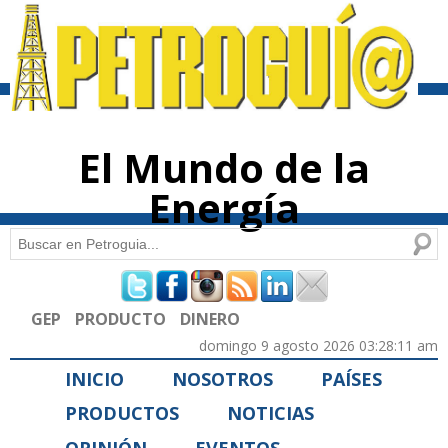
Pasar al
contenido
principal
El Mundo de la
Energía
Buscar
Formulario de búsqueda
GEP
PRODUCTO
DINERO
domingo 9 agosto 2026 03:28:11 am
INICIO
NOSOTROS
PAÍSES
PRODUCTOS
NOTICIAS