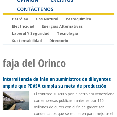
OPINIÓN
EVENTOS
CONTÁCTENOS
Petróleo
Gas Natural
Petroquímica
Electricidad
Energías Alternativas
Laboral Y Seguridad
Tecnología
Sustentabilidad
Directorio
faja del Orinco
Intermitencia de Irán en suministros de diluyentes
impide que PDVSA cumpla su meta de producción
El contrato suscrito por la petrolera venezolana
con empresas públicas iraníes es por 110
millones de euros con el fin de garantizar
condensados que se requieren para mejorar el