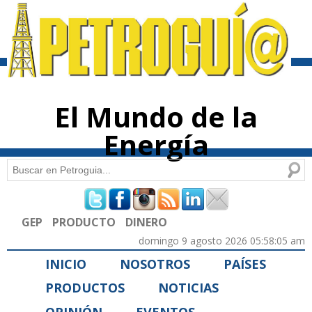
Pasar al
contenido
principal
El Mundo de la
Energía
Buscar
Formulario de búsqueda
GEP
PRODUCTO
DINERO
domingo 9 agosto 2026 05:58:05 am
INICIO
NOSOTROS
PAÍSES
PRODUCTOS
NOTICIAS