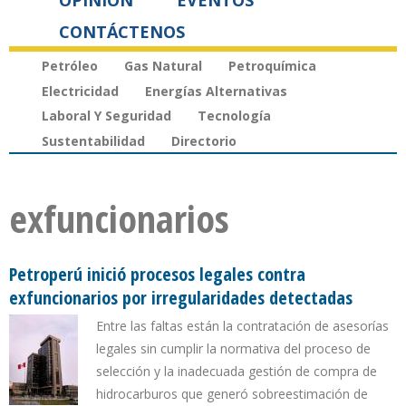
OPINIÓN
EVENTOS
CONTÁCTENOS
Petróleo
Gas Natural
Petroquímica
Electricidad
Energías Alternativas
Laboral Y Seguridad
Tecnología
Sustentabilidad
Directorio
exfuncionarios
Petroperú inició procesos legales contra
exfuncionarios por irregularidades detectadas
Entre las faltas están la contratación de asesorías
legales sin cumplir la normativa del proceso de
selección y la inadecuada gestión de compra de
hidrocarburos que generó sobreestimación de