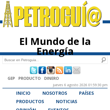
Pasar al
contenido
principal
El Mundo de la
Energía
Buscar
Formulario de búsqueda
GEP
PRODUCTO
DINERO
jueves 6 agosto 2026 01:59:30 pm
INICIO
NOSOTROS
PAÍSES
PRODUCTOS
NOTICIAS