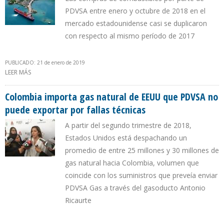
PDVSA entre enero y octubre de 2018 en el
mercado estadounidense casi se duplicaron
con respecto al mismo período de 2017
PUBLICADO: 21 de enero de 2019
LEER MÁS
SOBRE PDVSA REGISTRA UNA IMPORTACIÓN DIARIA DE 3,3
MILLONES DE LITROS DE GASOLINA DESDE EEUU
Colombia importa gas natural de EEUU que PDVSA no
puede exportar por fallas técnicas
A partir del segundo trimestre de 2018,
Estados Unidos está despachando un
promedio de entre 25 millones y 30 millones de
gas natural hacia Colombia, volumen que
coincide con los suministros que preveía enviar
PDVSA Gas a través del gasoducto Antonio
Ricaurte