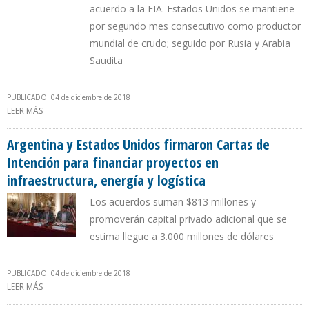
acuerdo a la EIA. Estados Unidos se mantiene
por segundo mes consecutivo como productor
mundial de crudo; seguido por Rusia y Arabia
Saudita
PUBLICADO: 04 de diciembre de 2018
LEER MÁS
SOBRE EEUU AUMENTA EN 24,26% PRODUCCIÓN PETROLERA EN
TERCER TRIMESTRE DE 2018
Argentina y Estados Unidos firmaron Cartas de
Intención para financiar proyectos en
infraestructura, energía y logística
Los acuerdos suman $813 millones y
promoverán capital privado adicional que se
estima llegue a 3.000 millones de dólares
PUBLICADO: 04 de diciembre de 2018
LEER MÁS
SOBRE ARGENTINA Y ESTADOS UNIDOS FIRMARON CARTAS DE
INTENCIÓN PARA FINANCIAR PROYECTOS EN INFRAESTRUCTURA,