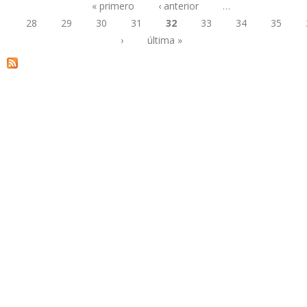
« primero
‹ anterior
…
28
29
30
31
32
33
34
35
Páginas
›
última »