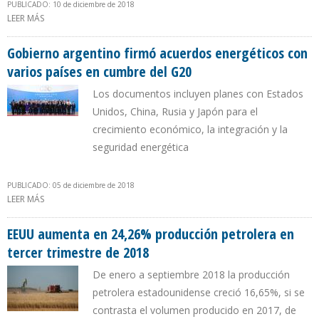
PUBLICADO: 10 de diciembre de 2018
LEER MÁS
SOBRE COLOMBIA IMPORTA GAS NATURAL DE EEUU QUE PDVSA
NO PUEDE EXPORTAR POR FALLAS TÉCNICAS
Gobierno argentino firmó acuerdos energéticos con
varios países en cumbre del G20
Los documentos incluyen planes con Estados
Unidos, China, Rusia y Japón para el
crecimiento económico, la integración y la
seguridad energética
PUBLICADO: 05 de diciembre de 2018
LEER MÁS
SOBRE GOBIERNO ARGENTINO FIRMÓ ACUERDOS ENERGÉTICOS
CON VARIOS PAÍSES EN CUMBRE DEL G20
EEUU aumenta en 24,26% producción petrolera en
tercer trimestre de 2018
De enero a septiembre 2018 la producción
petrolera estadounidense creció 16,65%, si se
contrasta el volumen producido en 2017, de