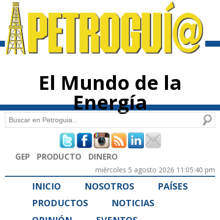
Pasar al
contenido
principal
El Mundo de la
Energía
Buscar
Formulario de búsqueda
GEP
PRODUCTO
DINERO
miércoles 5 agosto 2026 11:05:40 pm
INICIO
NOSOTROS
PAÍSES
PRODUCTOS
NOTICIAS