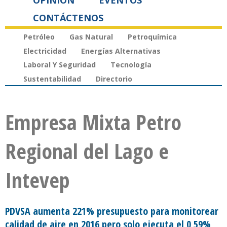
OPINIÓN
EVENTOS
CONTÁCTENOS
Petróleo
Gas Natural
Petroquímica
Electricidad
Energías Alternativas
Laboral Y Seguridad
Tecnología
Sustentabilidad
Directorio
Empresa Mixta Petro
Regional del Lago e
Intevep
PDVSA aumenta 221% presupuesto para monitorear
calidad de aire en 2016 pero solo ejecuta el 0,59%