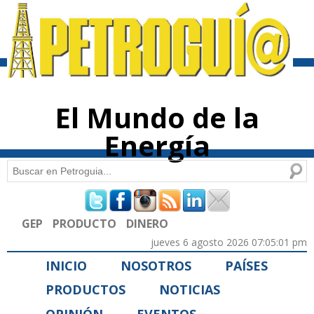
Pasar al
contenido
principal
El Mundo de la
Energía
Buscar
Formulario de búsqueda
GEP
PRODUCTO
DINERO
jueves 6 agosto 2026 07:05:01 pm
INICIO
NOSOTROS
PAÍSES
PRODUCTOS
NOTICIAS