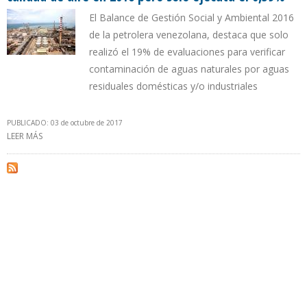
El Balance de Gestión Social y Ambiental 2016
de la petrolera venezolana, destaca que solo
realizó el 19% de evaluaciones para verificar
contaminación de aguas naturales por aguas
residuales domésticas y/o industriales
PUBLICADO: 03 de octubre de 2017
LEER MÁS
SOBRE PDVSA AUMENTA 221% PRESUPUESTO PARA MONITOREAR
CALIDAD DE AIRE EN 2016 PERO SOLO EJECUTA EL 0,59%