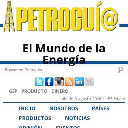
Pasar al
contenido
principal
El Mundo de la
Energía
Buscar
Formulario de búsqueda
GEP
PRODUCTO
DINERO
sábado 8 agosto 2026 11:56:54 am
INICIO
NOSOTROS
PAÍSES
PRODUCTOS
NOTICIAS