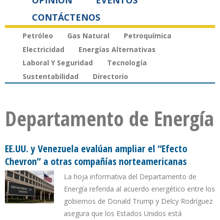
OPINIÓN
EVENTOS
CONTÁCTENOS
Petróleo
Gas Natural
Petroquímica
Electricidad
Energías Alternativas
Laboral Y Seguridad
Tecnología
Sustentabilidad
Directorio
Departamento de Energía
EE.UU. y Venezuela evalúan ampliar el “Efecto
Chevron” a otras compañías norteamericanas
La hoja informativa del Departamento de
Energía referida al acuerdo energético entre los
gobiernos de Donald Trump y Delcy Rodríguez
asegura que los Estados Unidos está