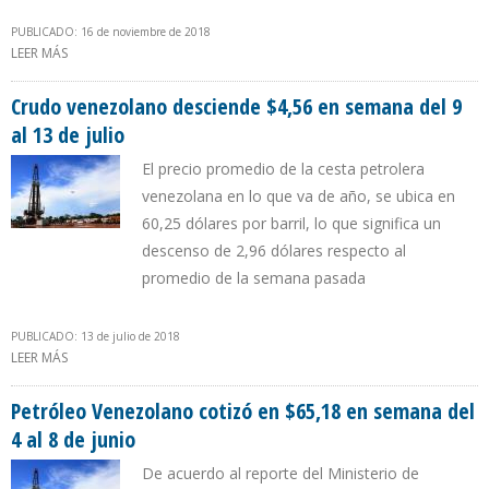
PUBLICADO: 16 de noviembre de 2018
LEER MÁS
SOBRE BARRIL DE PETRÓLEO VENEZOLANO BAJÓ A 61,03 DÓLARES
POR BARRIL
Crudo venezolano desciende $4,56 en semana del 9
al 13 de julio
El precio promedio de la cesta petrolera
venezolana en lo que va de año, se ubica en
60,25 dólares por barril, lo que significa un
descenso de 2,96 dólares respecto al
promedio de la semana pasada
PUBLICADO: 13 de julio de 2018
LEER MÁS
SOBRE CRUDO VENEZOLANO DESCIENDE $4,56 EN SEMANA DEL 9
AL 13 DE JULIO
Petróleo Venezolano cotizó en $65,18 en semana del
4 al 8 de junio
De acuerdo al reporte del Ministerio de