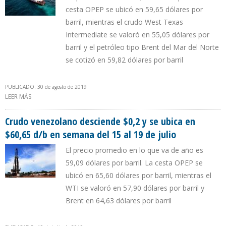
cesta OPEP se ubicó en 59,65 dólares por
barril, mientras el crudo West Texas
Intermediate se valoró en 55,05 dólares por
barril y el petróleo tipo Brent del Mar del Norte
se cotizó en 59,82 dólares por barril
PUBLICADO: 30 de agosto de 2019
LEER MÁS
SOBRE PRECIO DEL CRUDO VENEZOLANO DESCIENDE A $54,12
ENTRE EL 26 Y 30 DE AGOSTO
Crudo venezolano desciende $0,2 y se ubica en
$60,65 d/b en semana del 15 al 19 de julio
El precio promedio en lo que va de año es
59,09 dólares por barril. La cesta OPEP se
ubicó en 65,60 dólares por barril, mientras el
WTI se valoró en 57,90 dólares por barril y
Brent en 64,63 dólares por barril