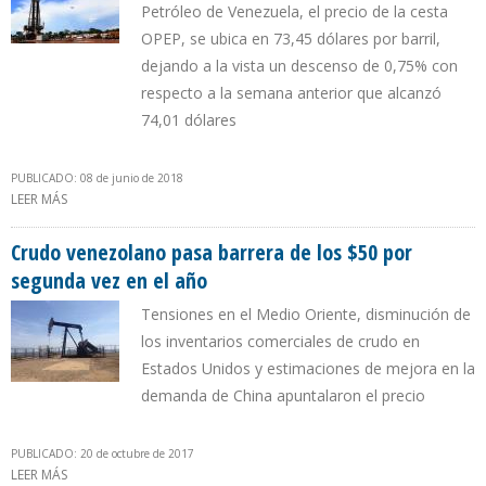
Petróleo de Venezuela, el precio de la cesta
OPEP, se ubica en 73,45 dólares por barril,
dejando a la vista un descenso de 0,75% con
respecto a la semana anterior que alcanzó
74,01 dólares
PUBLICADO: 08 de junio de 2018
LEER MÁS
SOBRE PETRÓLEO VENEZOLANO COTIZÓ EN $65,18 EN SEMANA
DEL 4 AL 8 DE JUNIO
Crudo venezolano pasa barrera de los $50 por
segunda vez en el año
Tensiones en el Medio Oriente, disminución de
los inventarios comerciales de crudo en
Estados Unidos y estimaciones de mejora en la
demanda de China apuntalaron el precio
PUBLICADO: 20 de octubre de 2017
LEER MÁS
SOBRE CRUDO VENEZOLANO PASA BARRERA DE LOS $50 POR