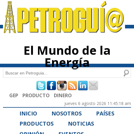
Pasar al
contenido
principal
El Mundo de la
Energía
Buscar
Formulario de búsqueda
GEP
PRODUCTO
DINERO
jueves 6 agosto 2026 11:45:18 am
INICIO
NOSOTROS
PAÍSES
PRODUCTOS
NOTICIAS