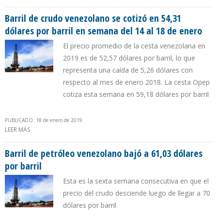
DE ABRIL Y SE COTIZÓ EN $63,45 POR BARRIL
Barril de crudo venezolano se cotizó en 54,31
dólares por barril en semana del 14 al 18 de enero
El precio promedio de la cesta venezolana en
2019 es de 52,57 dólares por barril, lo que
representa una caída de 5,26 dólares con
respecto al mes de enero 2018. La cesta Opep
cotiza esta semana en 59,18 dólares por barril
PUBLICADO: 18 de enero de 2019
LEER MÁS
SOBRE BARRIL DE CRUDO VENEZOLANO SE COTIZÓ EN 54,31
DÓLARES POR BARRIL EN SEMANA DEL 14 AL 18 DE ENERO
Barril de petróleo venezolano bajó a 61,03 dólares
por barril
Esta es la sexta semana consecutiva en que el
precio del crudo desciende luego de llegar a 70
dólares por barril