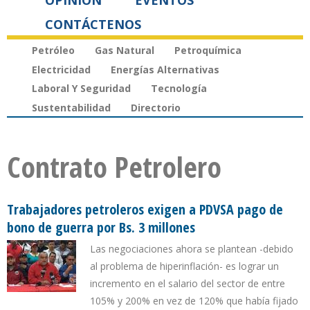
OPINIÓN
EVENTOS
CONTÁCTENOS
Petróleo
Gas Natural
Petroquímica
Electricidad
Energías Alternativas
Laboral Y Seguridad
Tecnología
Sustentabilidad
Directorio
Contrato Petrolero
Trabajadores petroleros exigen a PDVSA pago de
bono de guerra por Bs. 3 millones
Las negociaciones ahora se plantean -debido
al problema de hiperinflación- es lograr un
incremento en el salario del sector de entre
105% y 200% en vez de 120% que había fijado