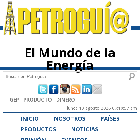
Pasar al
contenido
principal
El Mundo de la
Energía
Buscar
Formulario de búsqueda
GEP
PRODUCTO
DINERO
lunes 10 agosto 2026 07:10:57 am
INICIO
NOSOTROS
PAÍSES
PRODUCTOS
NOTICIAS