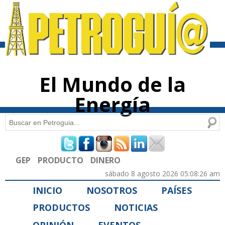
Pasar al
contenido
principal
El Mundo de la
Energía
Buscar
Formulario de búsqueda
GEP
PRODUCTO
DINERO
sábado 8 agosto 2026 05:08:26 am
INICIO
NOSOTROS
PAÍSES
PRODUCTOS
NOTICIAS