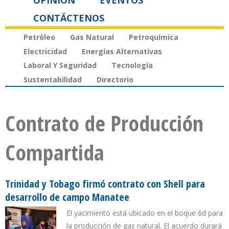
OPINIÓN
EVENTOS
CONTÁCTENOS
Petróleo
Gas Natural
Petroquímica
Electricidad
Energías Alternativas
Laboral Y Seguridad
Tecnología
Sustentabilidad
Directorio
Contrato de Producción
Compartida
Trinidad y Tobago firmó contrato con Shell para
desarrollo de campo Manatee
El yacimiento está ubicado en el boque 6d para
la producción de gas natural. El acuerdo durará