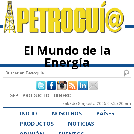
Pasar al
contenido
principal
El Mundo de la
Energía
Buscar
Formulario de búsqueda
GEP
PRODUCTO
DINERO
sábado 8 agosto 2026 07:35:20 am
INICIO
NOSOTROS
PAÍSES
PRODUCTOS
NOTICIAS