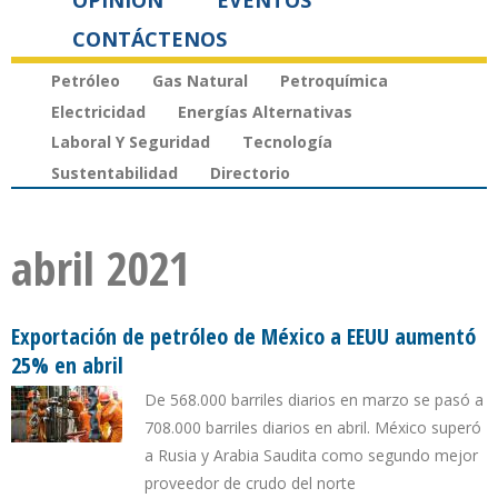
OPINIÓN
EVENTOS
CONTÁCTENOS
Petróleo
Gas Natural
Petroquímica
Electricidad
Energías Alternativas
Laboral Y Seguridad
Tecnología
Sustentabilidad
Directorio
abril 2021
Exportación de petróleo de México a EEUU aumentó
25% en abril
De 568.000 barriles diarios en marzo se pasó a
708.000 barriles diarios en abril. México superó
a Rusia y Arabia Saudita como segundo mejor
proveedor de crudo del norte