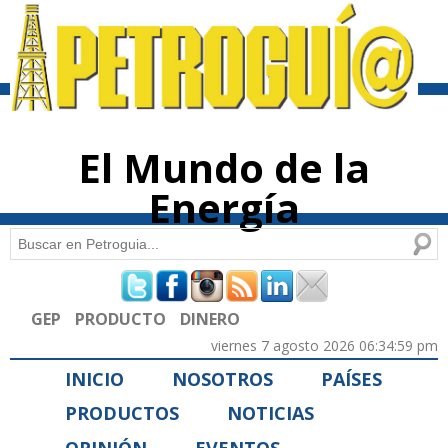
Pasar al
contenido
principal
El Mundo de la
Energía
Buscar
Formulario de búsqueda
GEP
PRODUCTO
DINERO
viernes 7 agosto 2026 06:34:59 pm
INICIO
NOSOTROS
PAÍSES
PRODUCTOS
NOTICIAS