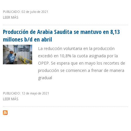
PUBLICADO: 02 de julio de 2021
LEER MÁS
SOBRE EXPORTACIÓN DE PETRÓLEO DE MÉXICO A EEUU AUMENTÓ
25% EN ABRIL
Producción de Arabia Saudita se mantuvo en 8,13
millones b/d en abril
La reducción voluntaria en la producción
excedió en 10,8% la cuota asignada por la
OPEP. Se espera que en mayo los recortes de
producción se comiencen a frenar de manera
gradual
PUBLICADO: 12 de mayo de 2021
LEER MÁS
SOBRE PRODUCCIÓN DE ARABIA SAUDITA SE MANTUVO EN 8,13
MILLONES B/D EN ABRIL