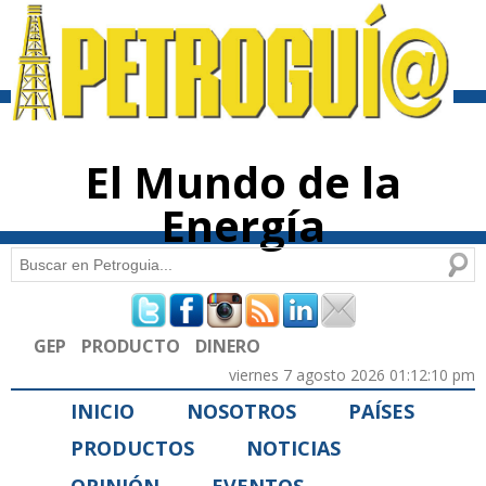
Pasar al
contenido
principal
El Mundo de la
Energía
Buscar
Formulario de búsqueda
GEP
PRODUCTO
DINERO
viernes 7 agosto 2026 01:12:10 pm
INICIO
NOSOTROS
PAÍSES
PRODUCTOS
NOTICIAS