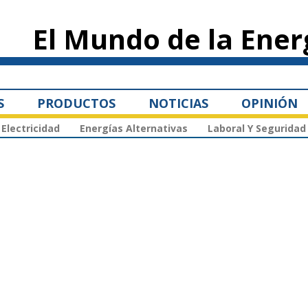
Pasar al
contenido
El Mundo de la Ener
principal
S
PRODUCTOS
NOTICIAS
OPINIÓN
Electricidad
Energías Alternativas
Laboral Y Seguridad