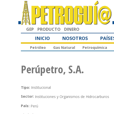
GEP
PRODUCTO
DINERO
INICIO
NOSOTROS
PAÍSE
Petróleo
Gas Natural
Petroquímica
Perúpetro, S.A.
Tipo:
Institucional
Sector:
Instituciones y Organismos de Hidrocarburos
País:
Perú