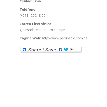
Ciudad:
Lima
Teléfono:
(+511) 206.18.00
Correo Electrónico:
gquesada@perupetro.com.pe
Página Web:
http://www.perupetro.com.pe